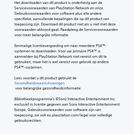
Het downloaden van dit product is onderhevig aan de 
Servicevoorwaarden van PlayStation Network en onze 
Gebruiksvoorwaarden voor software plus alle andere 
specifieke, aanvullende bepalingen die op dit product van 
toepassing zijn. Download dit product niet als u niet met deze 
voorwaarden akkoord gaat. Raadpleeg de Servicevoorwaarden 
voor meer belangrijke informatie.
Eenmalige licentievergoeding om naar meerdere PS4™-
systemen te downloaden. Voor uw primaire PS4™ is 
aanmelden bij PlayStation Network niet vereist om dit te 
gebruiken, maar het is wel vereist voor gebruik op andere 
PS4™-systemen.
Lees voordat u dit product gebruikt de 
Gezondheidswaarschuwingen
 voor belangrijke gezondheidsinformatie.
Bibliotheekprogramma's ©Sony Interactive Entertainment Inc. 
exclusief in licentie gegeven aan Sony Interactive Entertainment 
Europe. Gebruiksvoorwaarden voor software zijn van 
toepassing, zie ook eu.playstation.com/legal voor volledige 
gebruiksrechten.