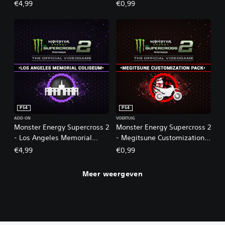
m
€4,99
€0,99
e
2
PS4
PS4
ADD-ON
VOERTUIG
Monster Energy Supercross 2
Monster Energy Supercross 2
- Los Angeles Memorial
- Megitsune Customization
Coliseum
Pack
€4,99
€0,99
Meer weergeven