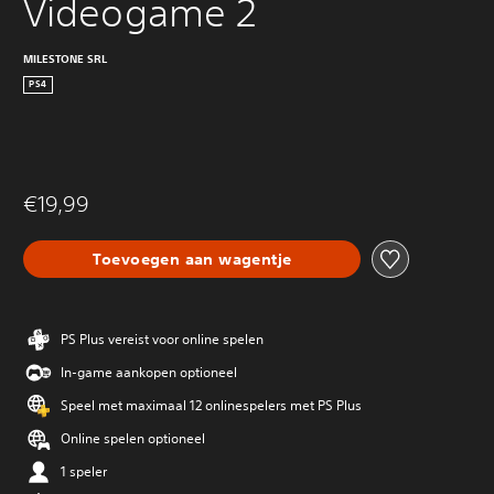
Videogame 2
MILESTONE SRL
PS4
€19,99
Toevoegen aan wagentje
PS Plus vereist voor online spelen
In-game aankopen optioneel
Speel met maximaal 12 onlinespelers met PS Plus
Online spelen optioneel
1 speler