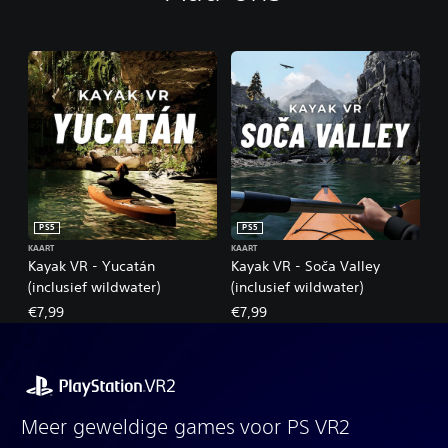
PS5
PS5
KAART
KAART
Kayak VR - Yucatán
Kayak VR - Soča Valley
(inclusief wildwater)
(inclusief wildwater)
€7,99
€7,99
Meer geweldige games voor PS VR2