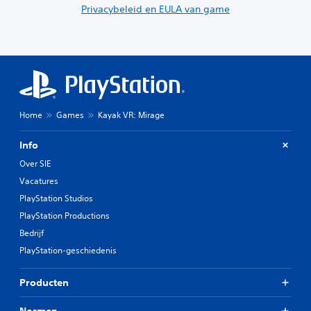
Privacybeleid en EULA van game
Home
Games
Kayak VR: Mirage
Info
Over SIE
Vacatures
PlayStation Studios
PlayStation Productions
Bedrijf
PlayStation-geschiedenis
Producten
Normen