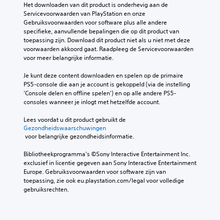
Het downloaden van dit product is onderhevig aan de 
Servicevoorwaarden van PlayStation en onze 
Gebruiksvoorwaarden voor software plus alle andere 
specifieke, aanvullende bepalingen die op dit product van 
toepassing zijn. Download dit product niet als u niet met deze 
voorwaarden akkoord gaat. Raadpleeg de Servicevoorwaarden 
voor meer belangrijke informatie.
Je kunt deze content downloaden en spelen op de primaire 
PS5-console die aan je account is gekoppeld (via de instelling 
'Console delen en offline spelen') en op alle andere PS5-
consoles wanneer je inlogt met hetzelfde account.
Lees voordat u dit product gebruikt de 
Gezondheidswaarschuwingen
 voor belangrijke gezondheidsinformatie.
Bibliotheekprogramma's ©Sony Interactive Entertainment Inc. 
exclusief in licentie gegeven aan Sony Interactive Entertainment 
Europe. Gebruiksvoorwaarden voor software zijn van 
toepassing, zie ook eu.playstation.com/legal voor volledige 
gebruiksrechten.