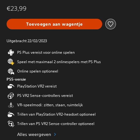
€23,99
Toevoegen aan wagentje
Uitgebracht 22/02/2023
PS Plus vereist voor online spelen
Speel met maximaal 2 onlinespelers met PS Plus
Online spelen optioneel
PS5-versie
PlayStation VR2 vereist
PS VR2 Sense-controllers vereist
VR-speelmodi: zitten, staan, ruimtelijk
Trillen van PlayStation VR2-headset optioneel
Trillen van PS VR2 Sense-controller optioneel
Alles weergeven