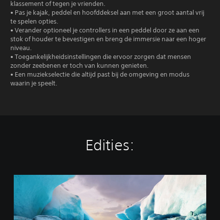
klassement of tegen je vrienden.
• Pas je kajak, peddel en hoofddeksel aan met een groot aantal vrij
te spelen opties.
• Verander optioneel je controllers in een peddel door ze aan een
stok of houder te bevestigen en breng de immersie naar een hoger
niveau.
• Toegankelijkheidsinstellingen die ervoor zorgen dat mensen
zonder zeebenen er toch van kunnen genieten.
• Een muziekselectie die altijd past bij de omgeving en modus
waarin je speelt.
Edities:
K
a
y
a
k