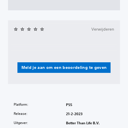
Verwijderen
Meld je aan om een beoordeling te geven
Platform:
PS5
Release:
21-2-2023
Uitgever:
Better Than Life B.V.