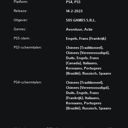
Platform:
PS4, PS5
Release:
14-2-2023
Uitgever:
505 GAMES S.R.L.
Genres:
Avontuur, Actie
PS5-stem:
Engels, Frans (Frankrijk)
PS5-schermtalen:
Chinees (Traditioneel),
Chinees (Vereenvoudigd),
Duits, Engels, Frans
(Canada), Italiaans,
Koreaans, Portugees
(Brazilië), Russisch, Spaans
PS4-schermtalen:
Chinees (Traditioneel),
Chinees (Vereenvoudigd),
Duits, Engels, Frans
(Frankrijk), Italiaans,
Koreaans, Portugees
(Brazilië), Russisch, Spaans