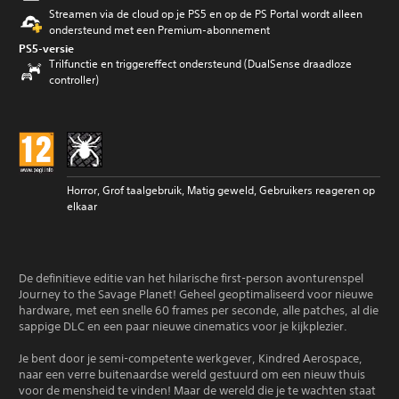
Streamen via de cloud op je PS5 en op de PS Portal wordt alleen
ondersteund met een Premium-abonnement
PS5-versie
Trilfunctie en triggereffect ondersteund (DualSense draadloze
controller)
Horror, Grof taalgebruik, Matig geweld, Gebruikers reageren op
elkaar
De definitieve editie van het hilarische first-person avonturenspel
Journey to the Savage Planet! Geheel geoptimaliseerd voor nieuwe
hardware, met een snelle 60 frames per seconde, alle patches, al die
sappige DLC en een paar nieuwe cinematics voor je kijkplezier.
Je bent door je semi-competente werkgever, Kindred Aerospace,
naar een verre buitenaardse wereld gestuurd om een nieuw thuis
voor de mensheid te vinden! Maar de wereld die je te wachten staat