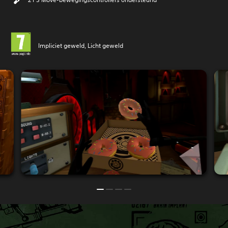
Impliciet geweld, Licht geweld