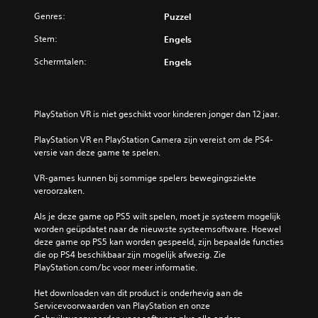
Genres:
Puzzel
Stem:
Engels
Schermtalen:
Engels
PlayStation VR is niet geschikt voor kinderen jonger dan 12 jaar.
PlayStation VR en PlayStation Camera zijn vereist om de PS4-
versie van deze game te spelen.
VR-games kunnen bij sommige spelers bewegingsziekte 
veroorzaken.
Als je deze game op PS5 wilt spelen, moet je systeem mogelijk 
worden geüpdatet naar de nieuwste systeemsoftware. Hoewel 
deze game op PS5 kan worden gespeeld, zijn bepaalde functies 
die op PS4 beschikbaar zijn mogelijk afwezig. Zie 
PlayStation.com/bc voor meer informatie.
Het downloaden van dit product is onderhevig aan de 
Servicevoorwaarden van PlayStation en onze 