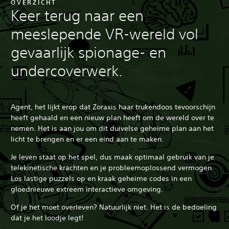
OVERZICHT
Keer terug naar een
meeslepende VR-wereld vol
gevaarlijk spionage- en
undercoverwerk.
Agent, het lijkt erop dat Zoraxis haar trukendoos tevoorschijn
heeft gehaald en een nieuw plan heeft om de wereld over te
nemen. Het is aan jou om dit duivelse geheime plan aan het
licht te brengen en er een eind aan te maken.
Je leven staat op het spel, dus maak optimaal gebruik van je
telekinetische krachten en je probleemoplossend vermogen.
Los lastige puzzels op en kraak geheime codes in een
gloednieuwe extreem interactieve omgeving.
Of je het moet overleven? Natuurlijk niet. Het is de bedoeling
dat je het loodje legt!