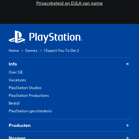
Privacybeleid en EULA van game
Home
Games
I Expect You To Die 2
Info
Over SIE
Vacatures
PlayStation Studios
PlayStation Productions
Bedrijf
PlayStation-geschiedenis
Producten
Normen