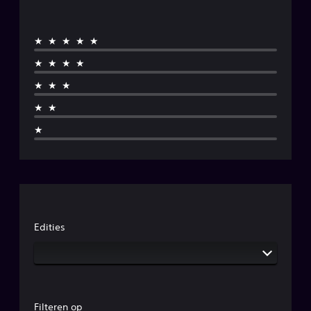
★★★★★
★★★★
★★★
★★
★
Edities
Filteren op