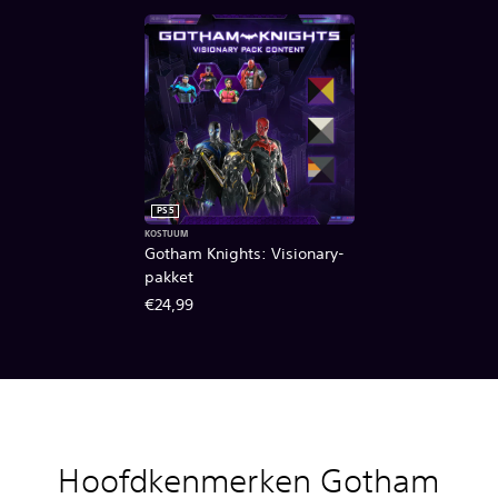
PS5
KOSTUUM
Gotham Knights: Visionary-
pakket
€24,99
Hoofdkenmerken
Gotham