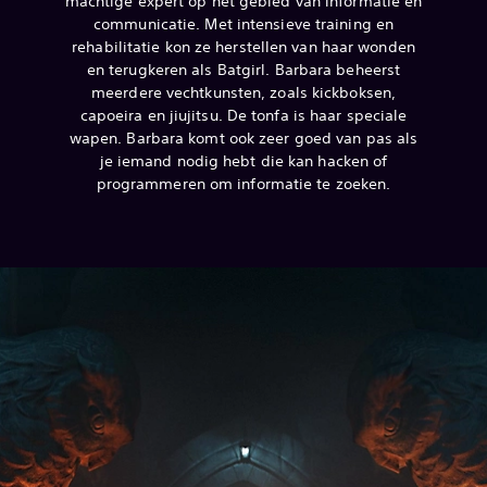
machtige expert op het gebied van informatie en
communicatie. Met intensieve training en
rehabilitatie kon ze herstellen van haar wonden
en terugkeren als Batgirl.
Barbara beheerst
meerdere vechtkunsten, zoals kickboksen,
capoeira en jiujitsu. De tonfa is haar speciale
wapen. Barbara komt ook zeer goed van pas als
je iemand nodig hebt die kan hacken of
programmeren om informatie te zoeken.