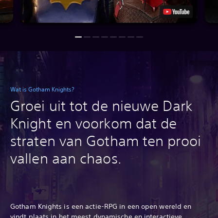
Wat is Gotham Knights?
Groei uit tot de nieuwe Dark
Knight en voorkom dat de
straten van Gotham ten prooi
vallen aan chaos.
Gotham Knights is een actie-RPG in een open wereld en
vindt plaats in het meest dynamische en interactieve