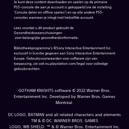
Je kunt deze content downloaden en spelen op de primaire 
PS5-console die aan je account is gekoppeld (via de instelling 
'Console delen en offline spelen') en op alle andere PS5-
consoles wanneer je inlogt met hetzelfde account.
Lees voordat u dit product gebruikt de 
Gezondheidswaarschuwingen
 voor belangrijke gezondheidsinformatie.
Bibliotheekprogramma's ©Sony Interactive Entertainment Inc. 
exclusief in licentie gegeven aan Sony Interactive Entertainment 
Europe. Gebruiksvoorwaarden voor software zijn van 
toepassing, zie ook eu.playstation.com/legal voor volledige 
gebruiksrechten.
GOTHAM KNIGHTS software © 2022 Warner Bros.
Entertainment Inc. Developed by Warner Bros. Games
Montréal.
DC LOGO, BATMAN and all related characters and elements
TM & © DC. WARNER BROS. GAMES
LOGO, WB SHIELD: ™ & © Warner Bros. Entertainment Inc.