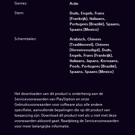
Genres:
Actie
Stem:
Duits, Engels, Frans
(Frankrijk), Italiaans,
Portugees (Brazilië), Spaans,
Spaans (Mexico)
Schermtalen:
Arabisch, Chinees
(Traditioneel), Chinees
(Vereenvoudigd), Duits,
Engels, Frans (Frankrijk),
Italiaans, Japans, Koreaans,
Pools, Portugees (Brazilië),
Spaans, Spaans (Mexico)
Het downloaden van dit product is onderhevig aan de 
Servicevoorwaarden van PlayStation en onze 
Gebruiksvoorwaarden voor software plus alle andere 
specifieke, aanvullende bepalingen die op dit product van 
toepassing zijn. Download dit product niet als u niet met deze 
voorwaarden akkoord gaat. Raadpleeg de Servicevoorwaarden 
voor meer belangrijke informatie.