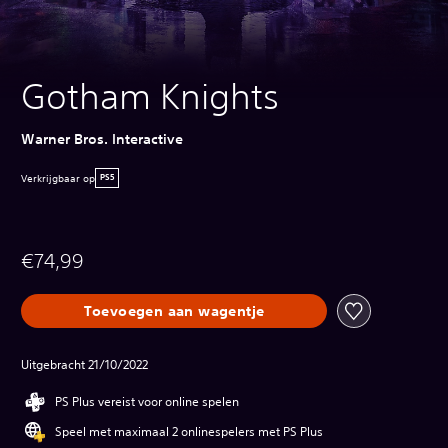
Gotham Knights
Warner Bros. Interactive
Verkrijgbaar op
PS5
€74,99
Toevoegen aan wagentje
Uitgebracht 21/10/2022
PS Plus vereist voor online spelen
Speel met maximaal 2 onlinespelers met PS Plus