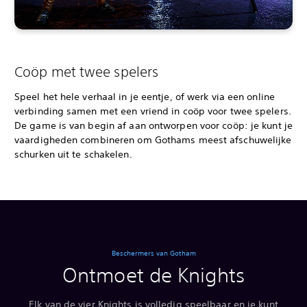
Coöp met twee spelers
Speel het hele verhaal in je eentje, of werk via een online
verbinding samen met een vriend in coöp voor twee spelers.
De game is van begin af aan ontworpen voor coöp: je kunt je
vaardigheden combineren om Gothams meest afschuwelijke
schurken uit te schakelen.
Beschermers van Gotham
Ontmoet de Knights
Elk van de vier Knights is volledig speelbaar en je kunt