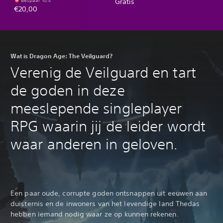
Bespaar 10%
Gratis
€20,00
Wat is Dragon Age: The Veilguard?
Verenig de Veilguard en tart
de goden in deze
meeslepende singleplayer
RPG waarin jij de leider wordt
waar anderen in geloven.
Een paar oude, corrupte goden ontsnappen uit eeuwen aan
duisternis en de inwoners van het levendige land Thedas
hebben iemand nodig waar ze op kunnen rekenen.