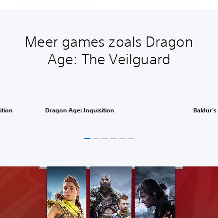
Meer games zoals Dragon
Age: The Veilguard
ition
Dragon Age: Inquisition
Baldur's