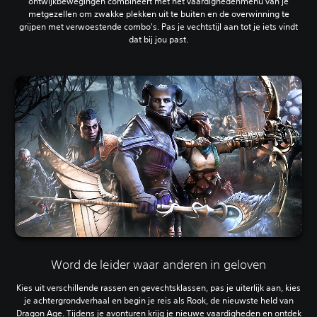
ontwijkbewegingen combineert met het vaardighedenmenu van je
metgezellen om zwakke plekken uit te buiten en de overwinning te
grijpen met verwoestende combo's. Pas je vechtstijl aan tot je iets vindt
dat bij jou past.
Word de leider waar anderen in geloven
Kies uit verschillende rassen en gevechtsklassen, pas je uiterlijk aan, kies
je achtergrondverhaal en begin je reis als Rook, de nieuwste held van
Dragon Age. Tijdens je avonturen krijg je nieuwe vaardigheden en ontdek