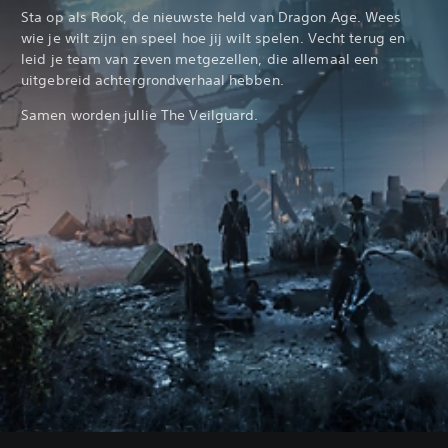
Sta op als Rook, de nieuwste held van Dragon Age. Wees
wie je wilt zijn en speel hoe jij wilt spelen. Vecht terug en
leid je team van zeven metgezellen, die allemaal een
uitgebreid achtergrondverhaal hebben.
Samen worden jullie The Veilguard.