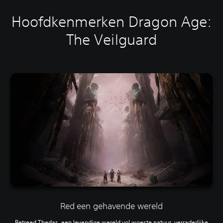
Hoofdkenmerken Dragon Age:
The Veilguard
Red een gehavende wereld
Betreed Thedas, een levendige wereld vol woeste natuur, verraderlijke