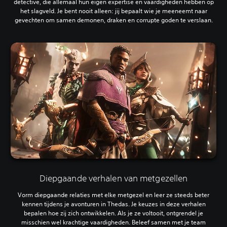
detective, die allemaal hun eigen expertise en vaardigheden hebben op
het slagveld. Je bent nooit alleen: jij bepaalt wie je meeneemt naar
gevechten om samen demonen, draken en corrupte goden te verslaan.
Diepgaande verhalen van metgezellen
Vorm diepgaande relaties met elke metgezel en leer ze steeds beter
kennen tijdens je avonturen in Thedas. Je keuzes in deze verhalen
bepalen hoe zij zich ontwikkelen. Als je ze voltooit, ontgrendel je
misschien wel krachtige vaardigheden. Beleef samen met je team