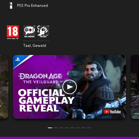
PS5 Pro Enhanced
Taal, Geweld