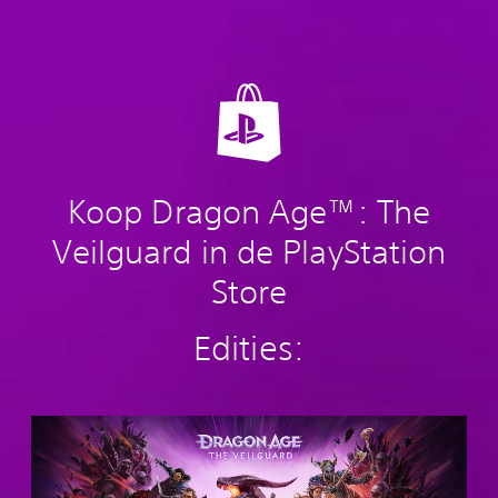
Koop Dragon Age™: The
Veilguard in de PlayStation
Store
Edities:
S
t
a
n