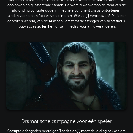
doolhoven en glinsterende steden. De wereld wankelt op de rand van de
afgrond nu corrupte goden in het hele continent chaos ontketenen.
Landen vechten en facties versplinteren. Wie zal jij vertrouwen? Dit is een
gebroken wereld, van de Arlathan Forest tot de steegjes van Minrathous.
Jouw acties zullen het lot van Thedas voor altijd veranderen.
Dramatische campagne voor één speler
Corrupte elfengoden bedreigen Thedas en jij moet de leiding pakken om