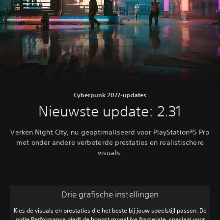
Cyberpunk 2077-updates
Nieuwste update: 2.31
Verken Night City, nu geoptimaliseerd voor PlayStation®5 Pro
met onder andere verbeterde prestaties en realistischere
visuals.
Drie grafische instellingen
Kies de visuals en prestaties die het beste bij jouw speelstijl passen. De
optie Performance biedt de hoogst mogelijke framerate, speciaal voor