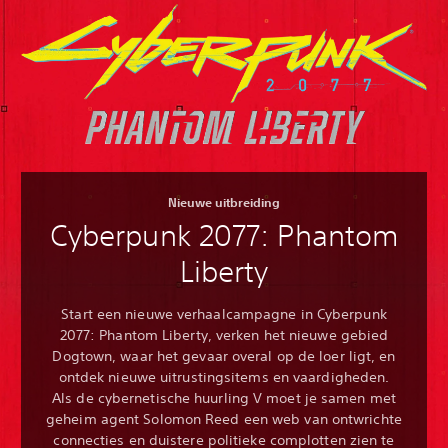
Nieuwe uitbreiding
Cyberpunk 2077: Phantom
Liberty
Start een nieuwe verhaalcampagne in Cyberpunk
2077: Phantom Liberty, verken het nieuwe gebied
Dogtown, waar het gevaar overal op de loer ligt, en
ontdek nieuwe uitrustingsitems en vaardigheden.
Als de cybernetische huurling V moet je samen met
geheim agent Solomon Reed een web van ontwrichte
connecties en duistere politieke complotten zien te