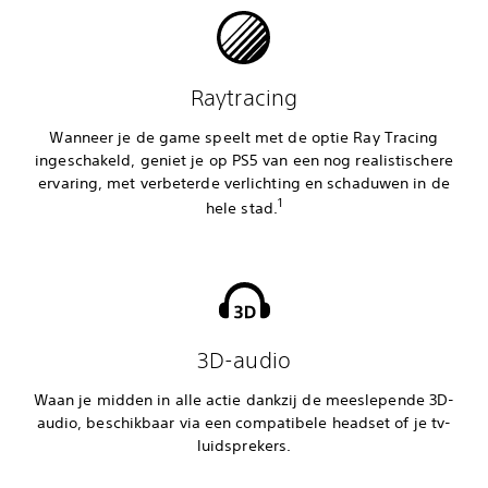
Raytracing
Wanneer je de game speelt met de optie Ray Tracing
ingeschakeld, geniet je op PS5 van een nog realistischere
ervaring, met verbeterde verlichting en schaduwen in de
1
hele stad.
‎3D-audio
Waan je midden in alle actie dankzij de meeslepende 3D-
audio, beschikbaar via een compatibele headset of je tv-
luidsprekers.