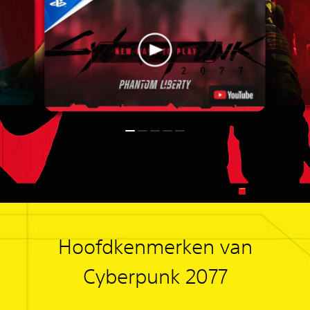
Hoofdkenmerken van
Cyberpunk 2077