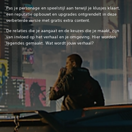
Pas je personage en speelstijl aan terwijl je klusjes klaart,
een reputatie opbouwt en upgrades ontgrendelt in deze
verbeterde versie met gratis extra content.
De relaties die je aangaat en de keuzes die je maakt, zijn
van invloed op het verhaal en je omgeving. Hier worden
legendes gemaakt. Wat wordt jouw verhaal?