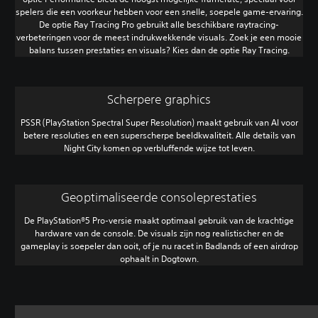
spelers die een voorkeur hebben voor een snelle, soepele game-ervaring.
De optie Ray Tracing Pro gebruikt alle beschikbare raytracing-
verbeteringen voor de meest indrukwekkende visuals. Zoek je een mooie
balans tussen prestaties en visuals? Kies dan de optie Ray Tracing.
Scherpere graphics
PSSR (PlayStation Spectral Super Resolution) maakt gebruik van AI voor
betere resoluties en een superscherpe beeldkwaliteit. Alle details van
Night City komen op verbluffende wijze tot leven.
Geoptimaliseerde consoleprestaties
De PlayStation®5 Pro-versie maakt optimaal gebruik van de krachtige
hardware van de console. De visuals zijn nog realistischer en de
gameplay is soepeler dan ooit, of je nu racet in Badlands of een airdrop
ophaalt in Dogtown.