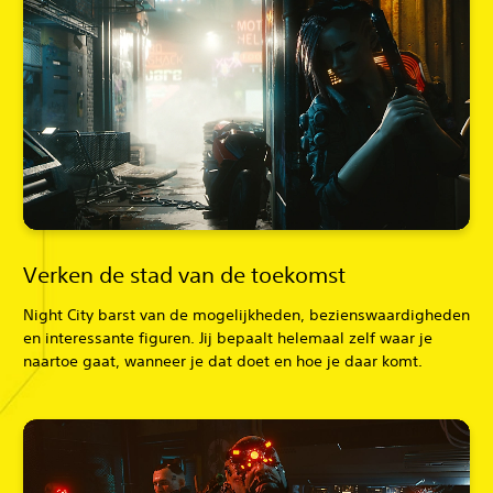
Verken de stad van de toekomst
Night City barst van de mogelijkheden, bezienswaardigheden
en interessante figuren. Jij bepaalt helemaal zelf waar je
naartoe gaat, wanneer je dat doet en hoe je daar komt.