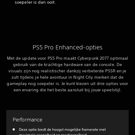
soepeler is dan ooit.
PS5 Pro Enhanced-opties
Met de update voor PS5 Pro maakt Cyberpunk 2077 optimaal
gebruik van de krachtige hardware van de console. De
visuals zijn nog realistischer dankzij verbeterde PSSR en je
zult tijdens je hele avontuur in Night City merken dat de
gameplay nog soepeler is. Je kunt kiezen uit drie opties voor
een ervaring die het beste aansluit bij jouw speelstijl.
Performance
Deze optie biedt de hoogst mogelijke framerate met
maximale soepelheid en reactiesnelheid.