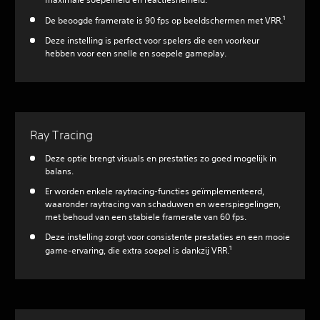
1
De beoogde framerate is 90 fps op beeldschermen met VRR.
Deze instelling is perfect voor spelers die een voorkeur
hebben voor een snelle en soepele gameplay.
Ray Tracing
Deze optie brengt visuals en prestaties zo goed mogelijk in
balans.
Er worden enkele raytracing-functies geïmplementeerd,
waaronder raytracing van schaduwen en weerspiegelingen,
met behoud van een stabiele framerate van 60 fps.
Deze instelling zorgt voor consistente prestaties en een mooie
1
game-ervaring, die extra soepel is dankzij VRR.