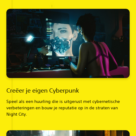
Creëer je eigen Cyberpunk
Speel als een huurling die is uitgerust met cybernetische
verbeteringen en bouw je reputatie op in de straten van
Night City.