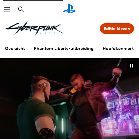
Zoeken
Editie kiezen
Overzicht
Phantom Liberty-uitbreiding
Hoofdkenmerke