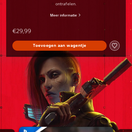
ontrafelen.
Meer informatie
€29,99
Toevoegen aan wagentje