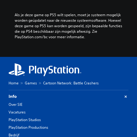
Als je deze game op PS5 wilt spelen, moet je systeem mogelijk 
worden geüpdatet naar de nieuwste systeemsoftware. Hoewel 
deze game op PS5 kan worden gespeeld, zijn bepaalde functies 
die op PS4 beschikbaar zijn mogelijk afwezig. Zie 
PlayStation.com/bc voor meer informatie.
Home
Games
Cartoon Network: Battle Crashers
Info
Over SIE
Vacatures
PlayStation Studios
PlayStation Productions
Bedrijf