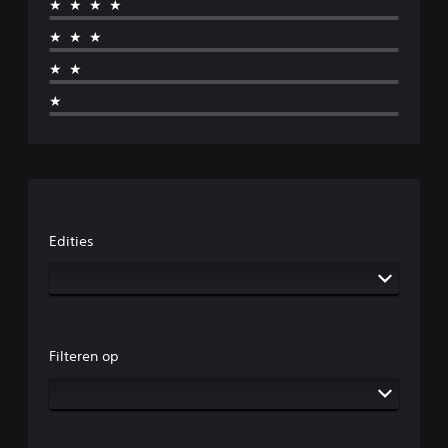
★★★★
★★★
★★
★
Edities
Filteren op