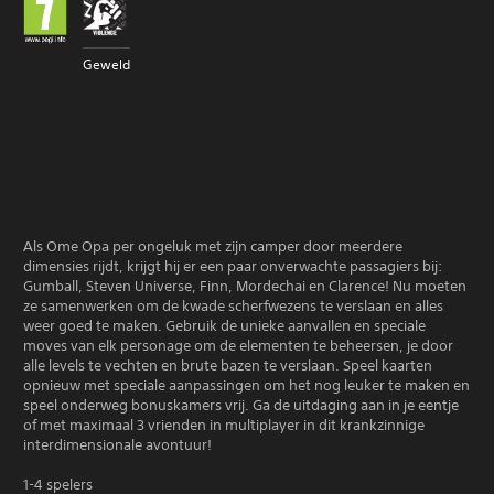
Geweld
Als Ome Opa per ongeluk met zijn camper door meerdere
dimensies rijdt, krijgt hij er een paar onverwachte passagiers bij:
Gumball, Steven Universe, Finn, Mordechai en Clarence! Nu moeten
ze samenwerken om de kwade scherfwezens te verslaan en alles
weer goed te maken. Gebruik de unieke aanvallen en speciale
moves van elk personage om de elementen te beheersen, je door
alle levels te vechten en brute bazen te verslaan. Speel kaarten
opnieuw met speciale aanpassingen om het nog leuker te maken en
speel onderweg bonuskamers vrij. Ga de uitdaging aan in je eentje
of met maximaal 3 vrienden in multiplayer in dit krankzinnige
interdimensionale avontuur!
1-4 spelers