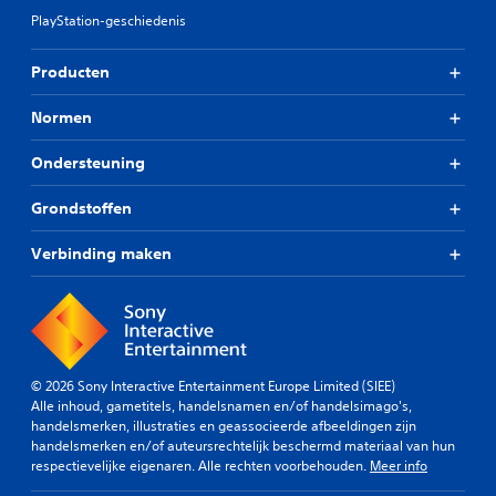
PlayStation-geschiedenis
Producten
Normen
Ondersteuning
Grondstoffen
Verbinding maken
© 2026 Sony Interactive Entertainment Europe Limited (SIEE)
Alle inhoud, gametitels, handelsnamen en/of handelsimago's,
handelsmerken, illustraties en geassocieerde afbeeldingen zijn
handelsmerken en/of auteursrechtelijk beschermd materiaal van hun
respectievelijke eigenaren. Alle rechten voorbehouden.
Meer info