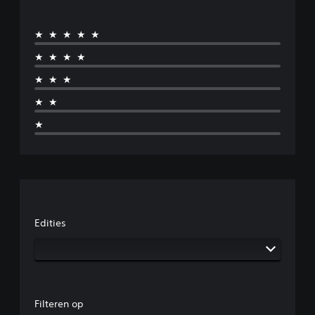
★★★★★
★★★★
★★★
★★
★
Edities
Filteren op