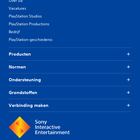
Over SIE
Vacatures
PlayStation Studios
PlayStation Productions
Bedrijf
PlayStation-geschiedenis
Producten
Normen
Ondersteuning
Grondstoffen
Verbinding maken