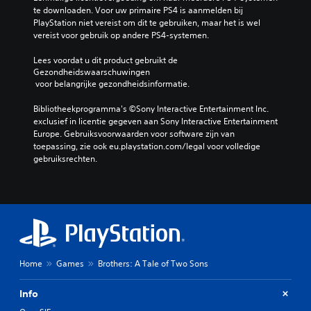
te downloaden. Voor uw primaire PS4 is aanmelden bij 
PlayStation niet vereist om dit te gebruiken, maar het is wel 
vereist voor gebruik op andere PS4-systemen.
Lees voordat u dit product gebruikt de 
Gezondheidswaarschuwingen
 voor belangrijke gezondheidsinformatie.
Bibliotheekprogramma's ©Sony Interactive Entertainment Inc. 
exclusief in licentie gegeven aan Sony Interactive Entertainment 
Europe. Gebruiksvoorwaarden voor software zijn van 
toepassing, zie ook eu.playstation.com/legal voor volledige 
gebruiksrechten.
Home
Games
Brothers: A Tale of Two Sons
Info