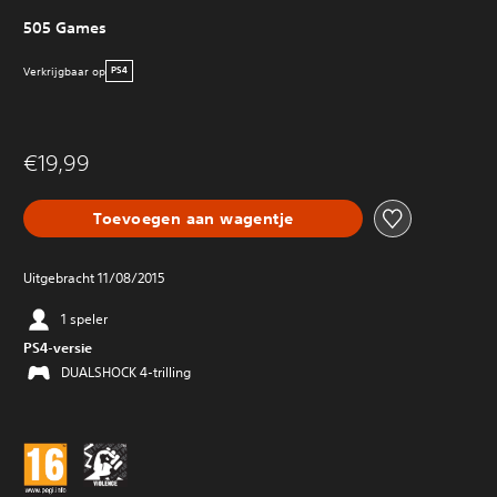
505 Games
Verkrijgbaar op
PS4
€19,99
Toevoegen aan wagentje
Uitgebracht 11/08/2015
1 speler
PS4-versie
DUALSHOCK 4-trilling