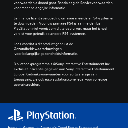
voorwaarden akkoord gaat. Raadpleeg de Servicevoorwaarden 
voor meer belangrijke informatie.
Eenmalige licentievergoeding om naar meerdere PS4-systemen 
te downloaden. Voor uw primaire PS4 is aanmelden bij 
PlayStation niet vereist om dit te gebruiken, maar het is wel 
vereist voor gebruik op andere PS4-systemen.
Lees voordat u dit product gebruikt de 
Gezondheidswaarschuwingen
 voor belangrijke gezondheidsinformatie.
Bibliotheekprogramma's ©Sony Interactive Entertainment Inc. 
exclusief in licentie gegeven aan Sony Interactive Entertainment 
Europe. Gebruiksvoorwaarden voor software zijn van 
toepassing, zie ook eu.playstation.com/legal voor volledige 
gebruiksrechten.
Home
Games
Assassin's Creed Rogue Remastered