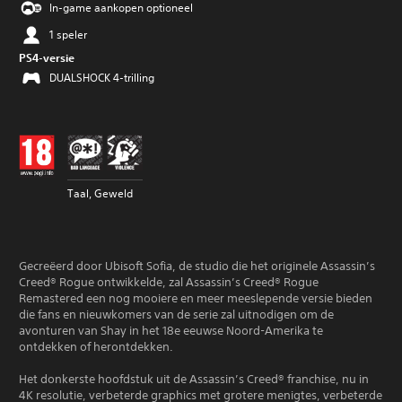
In-game aankopen optioneel
1 speler
PS4-versie
DUALSHOCK 4-trilling
Taal, Geweld
Gecreëerd door Ubisoft Sofia, de studio die het originele Assassin’s
Creed® Rogue ontwikkelde, zal Assassin’s Creed® Rogue
Remastered een nog mooiere en meer meeslepende versie bieden
die fans en nieuwkomers van de serie zal uitnodigen om de
avonturen van Shay in het 18e eeuwse Noord-Amerika te
ontdekken of herontdekken.
Het donkerste hoofdstuk uit de Assassin’s Creed® franchise, nu in
4K resolutie, verbeterde graphics met grotere menigtes, verbeterde