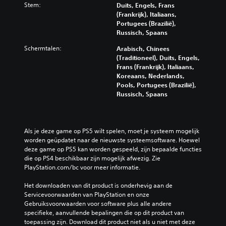
Stem:
Duits, Engels, Frans
(Frankrijk), Italiaans,
Portugees (Brazilië),
Russisch, Spaans
Schermtalen:
Arabisch, Chinees
(Traditioneel), Duits, Engels,
Frans (Frankrijk), Italiaans,
Koreaans, Nederlands,
Pools, Portugees (Brazilië),
Russisch, Spaans
Als je deze game op PS5 wilt spelen, moet je systeem mogelijk 
worden geüpdatet naar de nieuwste systeemsoftware. Hoewel 
deze game op PS5 kan worden gespeeld, zijn bepaalde functies 
die op PS4 beschikbaar zijn mogelijk afwezig. Zie 
PlayStation.com/bc voor meer informatie.
Het downloaden van dit product is onderhevig aan de 
Servicevoorwaarden van PlayStation en onze 
Gebruiksvoorwaarden voor software plus alle andere 
specifieke, aanvullende bepalingen die op dit product van 
toepassing zijn. Download dit product niet als u niet met deze 