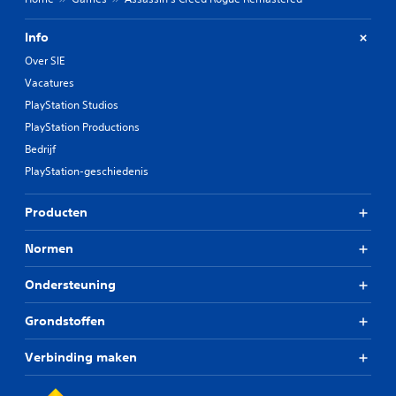
Info
Over SIE
Vacatures
PlayStation Studios
PlayStation Productions
Bedrijf
PlayStation-geschiedenis
Producten
Normen
Ondersteuning
Grondstoffen
Verbinding maken