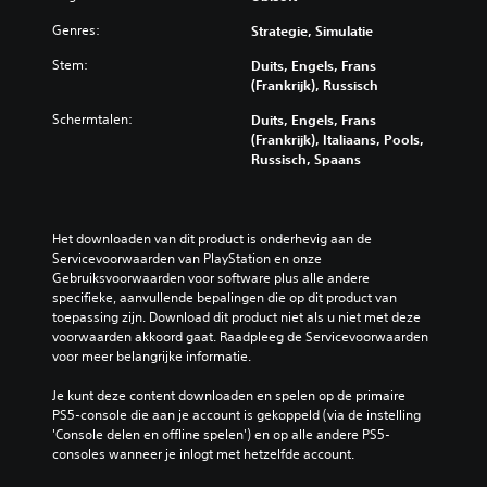
Genres:
Strategie, Simulatie
Stem:
Duits, Engels, Frans
(Frankrijk), Russisch
Schermtalen:
Duits, Engels, Frans
(Frankrijk), Italiaans, Pools,
Russisch, Spaans
Het downloaden van dit product is onderhevig aan de 
Servicevoorwaarden van PlayStation en onze 
Gebruiksvoorwaarden voor software plus alle andere 
specifieke, aanvullende bepalingen die op dit product van 
toepassing zijn. Download dit product niet als u niet met deze 
voorwaarden akkoord gaat. Raadpleeg de Servicevoorwaarden 
voor meer belangrijke informatie.
Je kunt deze content downloaden en spelen op de primaire 
PS5-console die aan je account is gekoppeld (via de instelling 
'Console delen en offline spelen') en op alle andere PS5-
consoles wanneer je inlogt met hetzelfde account.