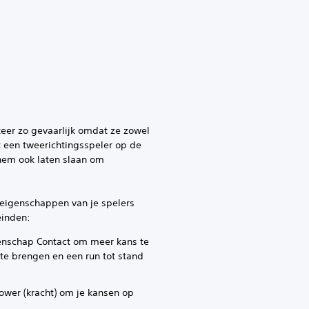
keer zo gevaarlijk omdat ze zowel
t een tweerichtingsspeler op de
 hem ook laten slaan om
 eigenschappen van je spelers
einden:
enschap Contact om meer kans te
te brengen en een run tot stand
ower (kracht) om je kansen op