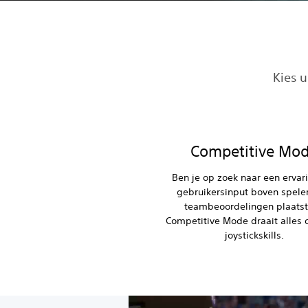
Kies 
Competitive Mo
Ben je op zoek naar een ervar
gebruikersinput boven spele
teambeoordelingen plaatst
Competitive Mode draait alles
joystickskills.