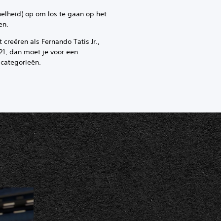
elheid) op om los te gaan op het
en.
t creëren als Fernando Tatis Jr.,
1, dan moet je voor een
 categorieën.