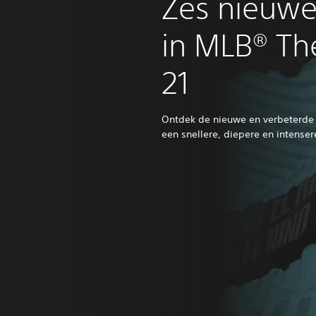
Zes nieuwe
in MLB® T
21
Ontdek de nieuwe en verbeterde 
een snellere, diepere en intenser