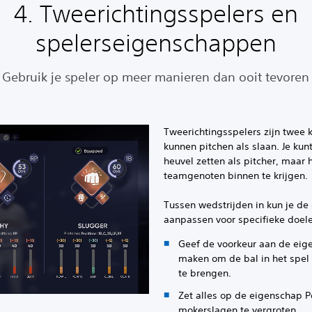
4. Tweerichtingsspelers en
spelerseigenschappen
Gebruik je speler op meer manieren dan ooit tevoren
Tweerichtingsspelers zijn twee 
kunnen pitchen als slaan. Je kun
heuvel zetten als pitcher, maar
teamgenoten binnen te krijgen.
Tussen wedstrijden in kun je de
aanpassen voor specifieke doel
Geef de voorkeur aan de eig
maken om de bal in het spel 
te brengen.
Zet alles op de eigenschap P
mokerslagen te vergroten.