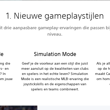
1. Nieuwe gameplaystijlen
uit drie aanpasbare gameplay-ervaringen die passen bi
niveau.
de
Simulation Mode
ing die
Geef je de voorkeur aan een stijl die juist
Als je a
rs- en
meer aansluit op de kwaliteiten van clubs
op de h
? In
en spelers in het echte leven? Simulation
maakt Ca
 om jouw
Mode is een realistische MLB-ervaring die
om home
joystickskills en de eigenschappen van
spelers en teams combineert.