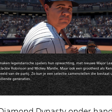
aken legendarische spelers hun opwachting, met nieuwe Major Le
 Jackie Robinson and Mickey Mantle. Maar ook een grootheid als Ken G
beeld van de partij. Zo kun je een selectie samenstellen die bestaat 
illende generaties.
 Diamond Dynasty onder han