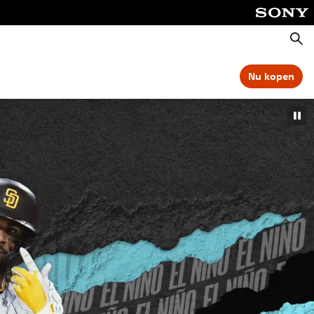
Zoeke
Nu kopen