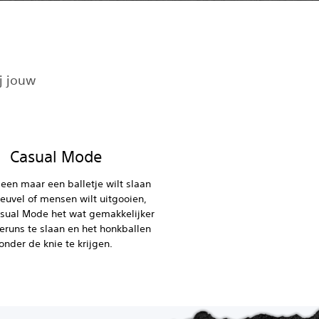
j jouw
Casual Mode
lleen maar een balletje wilt slaan
euvel of mensen wilt uitgooien,
sual Mode het wat gemakkelijker
runs te slaan en het honkballen
onder de knie te krijgen.