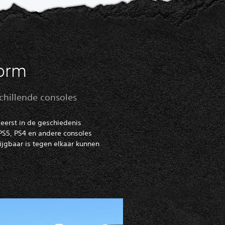
form
schillende consoles
eerst in de geschiedenis
PS5, PS4 en andere consoles
jgbaar is tegen elkaar kunnen