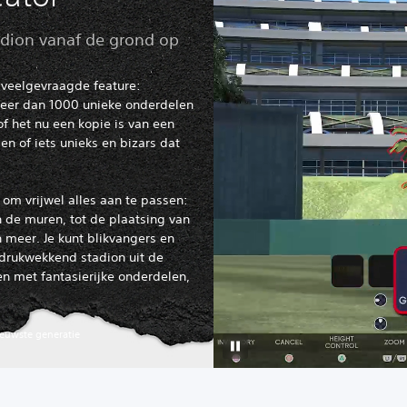
dion vanaf de grond op
 veelgevraagde feature:
meer dan 1000 unieke onderdelen
f het nu een kopie is van een
den of iets unieks en bizars dat
 om vrijwel alles aan te passen:
 de muren, tot de plaatsing van
 meer. Je kunt blikvangers en
ndrukwekkend stadion uit de
n met fantasierijke onderdelen,
ieuwste generatie