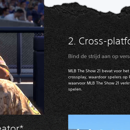
2. Cross-plat
Bind de strijd aan op ver
MLB The Show 21 bevat voor het 
crossplay, waardoor spelers op 
waarvoor MLB The Show 21 verkri
spelen.
eator*