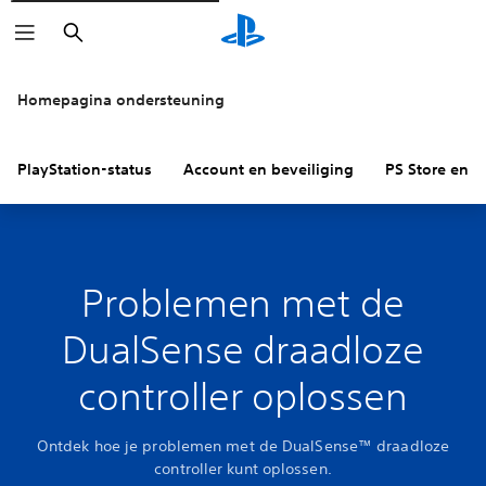
Zoeken
Homepagina ondersteuning
PlayStation-status
Account en beveiliging
PS Store en re
Problemen met de
DualSense draadloze
controller oplossen
Ontdek hoe je problemen met de DualSense™ draadloze
controller kunt oplossen.