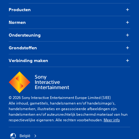
Producten
Normen
Ondersteuning
Grondstoffen
Verbinding maken
© 2026 Sony Interactive Entertainment Europe Limited (SIEE)
Alle inhoud, gametitels, handelsnamen en/of handelsimago's,
handelsmerken, illustraties en geassocieerde afbeeldingen zijn
handelsmerken en/of auteursrechtelijk beschermd materiaal van hun
respectievelijke eigenaren. Alle rechten voorbehouden.
Meer info
België