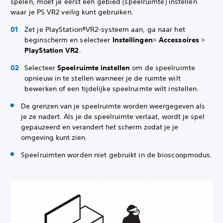
spelen, moet je eerst een gebied (speelruimte) instellen
waar je PS VR2 veilig kunt gebruiken.
Zet je PlayStation®VR2-systeem aan, ga naar het
beginscherm en selecteer
Instellingen
>
Accessoires
>
PlayStation VR2
.
Selecteer
Speelruimte instellen
om de speelruimte
opnieuw in te stellen wanneer je de ruimte wilt
bewerken of een tijdelijke speelruimte wilt instellen.
De grenzen van je speelruimte worden weergegeven als
je ze nadert. Als je de speelruimte verlaat, wordt je spel
gepauzeerd en verandert het scherm zodat je je
omgeving kunt zien.
Speelruimten worden niet gebruikt in de bioscoopmodus.