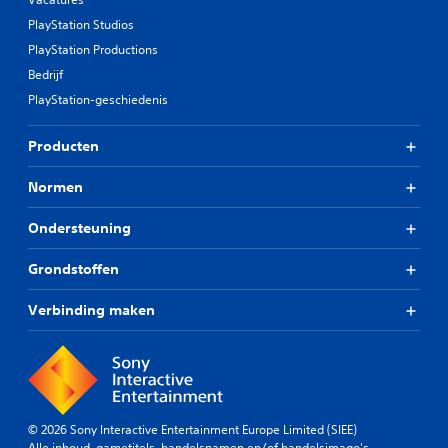
PlayStation Studios
PlayStation Productions
Bedrijf
PlayStation-geschiedenis
Producten
Normen
Ondersteuning
Grondstoffen
Verbinding maken
© 2026 Sony Interactive Entertainment Europe Limited (SIEE)
Alle inhoud, gametitels, handelsnamen en/of handelsimago's,