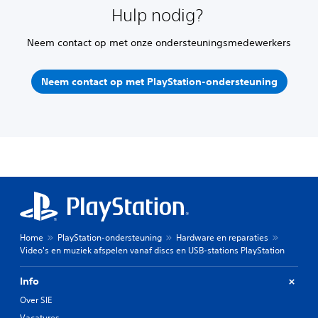
Hulp nodig?
Neem contact op met onze ondersteuningsmedewerkers
Neem contact op met PlayStation-ondersteuning
Home
PlayStation-ondersteuning
Hardware en reparaties
Video's en muziek afspelen vanaf discs en USB-stations PlayStation
Info
Over SIE
Vacatures