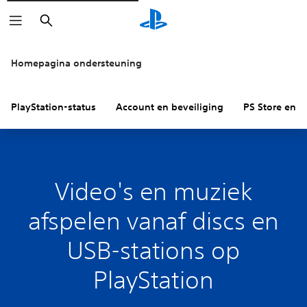
Zoeken
Homepagina ondersteuning
PlayStation-status
Account en beveiliging
PS Store en re
Video's en muziek
afspelen vanaf discs en
USB-stations op
PlayStation