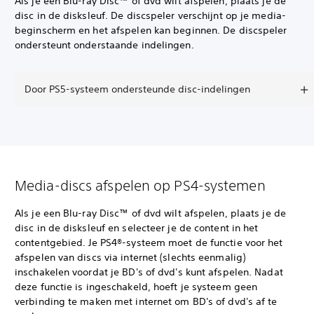
Als je een Blu-ray Disc™ of dvd wilt afspelen, plaats je de
disc in de disksleuf. De discspeler verschijnt op je media-
beginscherm en het afspelen kan beginnen. De discspeler
ondersteunt onderstaande indelingen.
Door PS5-systeem ondersteunde disc-indelingen
Media-discs afspelen op PS4-systemen
Als je een Blu-ray Disc™ of dvd wilt afspelen, plaats je de
disc in de disksleuf en selecteer je de content in het
contentgebied. Je PS4®-systeem moet de functie voor het
afspelen van discs via internet (slechts eenmalig)
inschakelen voordat je BD's of dvd's kunt afspelen. Nadat
deze functie is ingeschakeld, hoeft je systeem geen
verbinding te maken met internet om BD's of dvd's af te