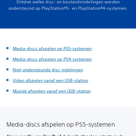
Ontdek welke disc- en bestandsindelingen worden
ondersteund op PlayStation®5- en PlayStation®4-systemen.
Media-discs afspelen op PS5-systemen
Media-discs afspelen op PS4-systemen
Niet-ondersteunde disc-indelingen
Video afspelen vanaf een USB-station
Muziek afspelen vanaf een USB-station
Media-discs afspelen op PS5-systemen