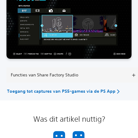
Functies van Share Factory Studio
Toegang tot captures van PS5-games via de PS App
Was dit artikel nuttig?