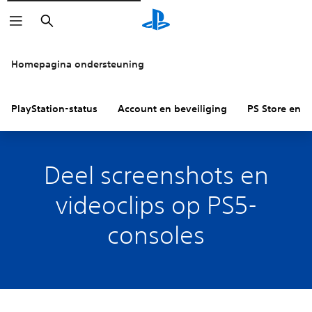
Zoeken
Homepagina ondersteuning
PlayStation-status
Account en beveiliging
PS Store en re
Deel screenshots en
videoclips op PS5-
consoles