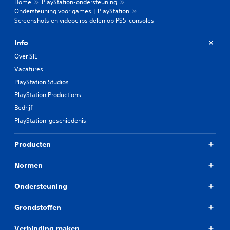
Home
PlayStation-ondersteuning
Ondersteuning voor games | PlayStation
Screenshots en videoclips delen op PS5-consoles
Info
Over SIE
Vacatures
PlayStation Studios
PlayStation Productions
Bedrijf
PlayStation-geschiedenis
Producten
Normen
Ondersteuning
Grondstoffen
Verbinding maken