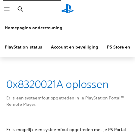
Zoeken
Homepagina ondersteuning
PlayStation-status
Account en beveiliging
PS Store en re
0x8320021A oplossen
Er is een systeemfout opgetreden in je PlayStation Portal™
Remote Player.
Er is mogelijk een systeemfout opgetreden met je PS Portal.