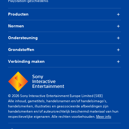
PlayStation-geschiedenis
Producten
Normen
Ondersteuning
Grondstoffen
Verbinding maken
© 2026 Sony Interactive Entertainment Europe Limited (SIEE)
Alle inhoud, gametitels, handelsnamen en/of handelsimago's,
handelsmerken, illustraties en geassocieerde afbeeldingen zijn
handelsmerken en/of auteursrechtelijk beschermd materiaal van hun
respectievelijke eigenaren. Alle rechten voorbehouden.
Meer info