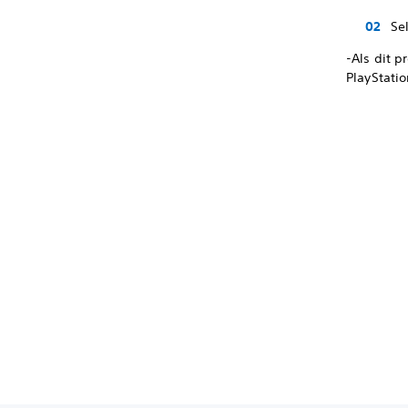
Se
-Als dit 
PlayStatio