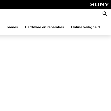
Zoeke
Games
Hardware en reparaties
Online veiligheid
Co