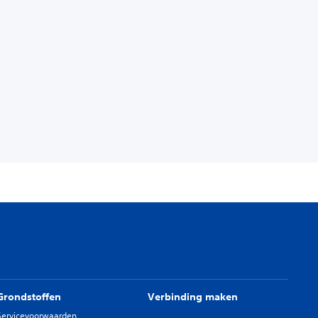
Grondstoffen
Verbinding maken
Servicevoorwaarden