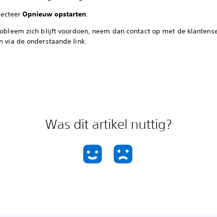
lecteer
Opnieuw opstarten
.
probleem zich blijft voordoen, neem dan contact op met de klantens
n via de onderstaande link.
Was dit artikel nuttig?