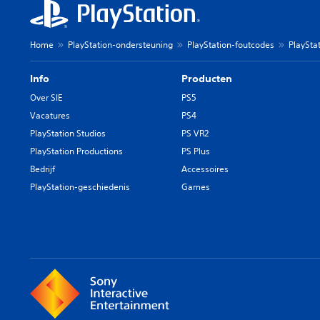
Home
PlayStation-ondersteuning
PlayStation-foutcodes
PlayStat
Info
Producten
Over SIE
PS5
Vacatures
PS4
PlayStation Studios
PS VR2
PlayStation Productions
PS Plus
Bedrijf
Accessoires
PlayStation-geschiedenis
Games