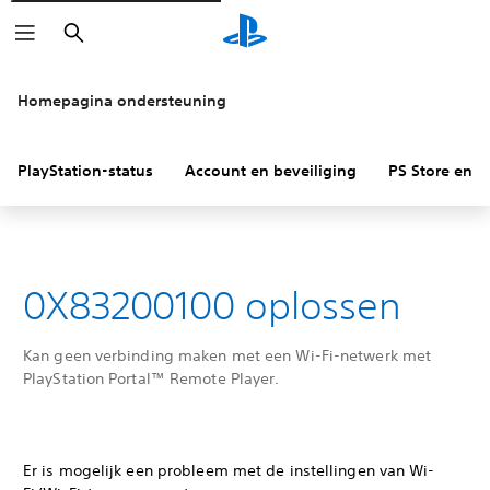
Zoeken
Homepagina ondersteuning
PlayStation-status
Account en beveiliging
PS Store en re
0X83200100 oplossen
Kan geen verbinding maken met een Wi-Fi-netwerk met
PlayStation Portal™ Remote Player.
Er is mogelijk een probleem met de instellingen van Wi-