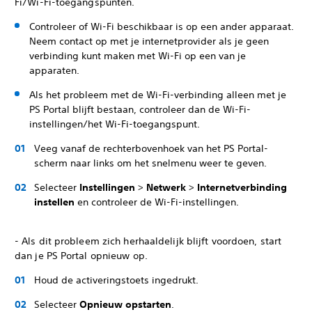
Fi/Wi-Fi-toegangspunten.
Controleer of Wi-Fi beschikbaar is op een ander apparaat.
Neem contact op met je internetprovider als je geen
verbinding kunt maken met Wi-Fi op een van je
apparaten.
Als het probleem met de Wi-Fi-verbinding alleen met je
PS Portal blijft bestaan, controleer dan de Wi-Fi-
instellingen/het Wi-Fi-toegangspunt.
Veeg vanaf de rechterbovenhoek van het PS Portal-
scherm naar links om het snelmenu weer te geven.
Selecteer
Instellingen
>
Netwerk
>
Internetverbinding
instellen
en controleer de Wi-Fi-instellingen.
- Als dit probleem zich herhaaldelijk blijft voordoen, start
dan je PS Portal opnieuw op.
Houd de activeringstoets ingedrukt.
Selecteer
Opnieuw opstarten
.