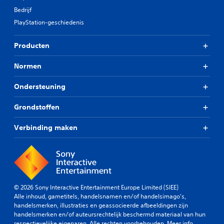
Bedrijf
PlayStation-geschiedenis
Producten
Normen
Ondersteuning
Grondstoffen
Verbinding maken
© 2026 Sony Interactive Entertainment Europe Limited (SIEE)
Alle inhoud, gametitels, handelsnamen en/of handelsimago's,
handelsmerken, illustraties en geassocieerde afbeeldingen zijn
handelsmerken en/of auteursrechtelijk beschermd materiaal van hun
respectievelijke eigenaren. Alle rechten voorbehouden.
Meer info