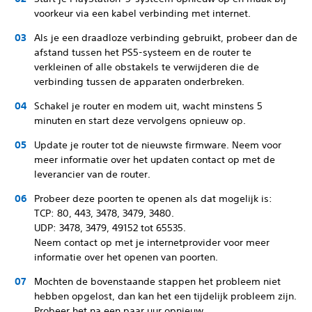
voorkeur via een kabel verbinding met internet.
Als je een draadloze verbinding gebruikt, probeer dan de
afstand tussen het PS5-systeem en de router te
verkleinen of alle obstakels te verwijderen die de
verbinding tussen de apparaten onderbreken.
Schakel je router en modem uit, wacht minstens 5
minuten en start deze vervolgens opnieuw op.
Update je router tot de nieuwste firmware. Neem voor
meer informatie over het updaten contact op met de
leverancier van de router.
Probeer deze poorten te openen als dat mogelijk is:
TCP: 80, 443, 3478, 3479, 3480.
UDP: 3478, 3479, 49152 tot 65535.
Neem contact op met je internetprovider voor meer
informatie over het openen van poorten.
Mochten de bovenstaande stappen het probleem niet
hebben opgelost, dan kan het een tijdelijk probleem zijn.
Probeer het na een paar uur opnieuw.