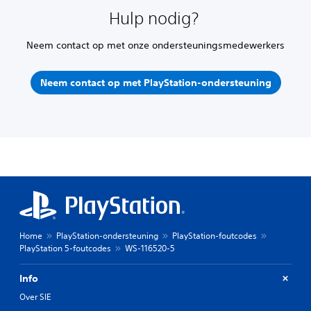
Hulp nodig?
Neem contact op met onze ondersteuningsmedewerkers
Neem contact op met PlayStation-ondersteuning
Home
PlayStation-ondersteuning
PlayStation-foutcodes
PlayStation 5-foutcodes
WS-116520-5
Info
Over SIE