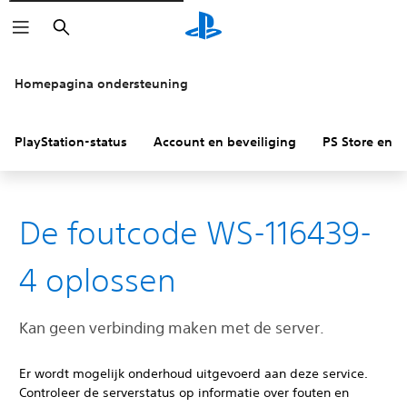
Zoeken
Homepagina ondersteuning
PlayStation-status
Account en beveiliging
PS Store en re
De foutcode WS-116439-
4 oplossen
Kan geen verbinding maken met de server.
Er wordt mogelijk onderhoud uitgevoerd aan deze service.
Controleer de serverstatus op informatie over fouten en