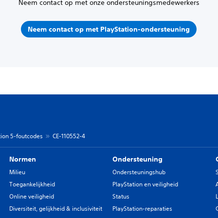
Neem contact op met onze ondersteuningsmedewerkers
Neem contact op met PlayStation-ondersteuning
tion 5-foutcodes
CE-110552-4
Normen
Ondersteuning
Milieu
Ondersteuningshub
Toegankelijkheid
PlayStation en veiligheid
Online veiligheid
Status
Diversiteit, gelijkheid & inclusiviteit
PlayStation-reparaties