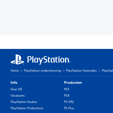
Home
PlayStation-ondersteuning
PlayStation-foutcodes
PlaySta
Info
Producten
Over SIE
PS5
Vacatures
PS4
PlayStation Studios
PS VR2
PlayStation Productions
PS Plus