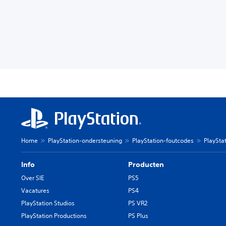
Home
PlayStation-ondersteuning
PlayStation-foutcodes
PlaySta
Info
Producten
Over SIE
PS5
Vacatures
PS4
PlayStation Studios
PS VR2
PlayStation Productions
PS Plus