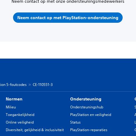
Neem contact op met onze ondersteuningsmedewerkers
Neem contact op met PlayStation-ondersteuning
tion 5-foutcodes
CE-110551-3
Normen
Ondersteuning
Milieu
Ondersteuningshub
Toegankelijkheid
PlayStation en veiligheid
Online veiligheid
Status
Diversiteit, gelijkheid & inclusiviteit
PlayStation-reparaties