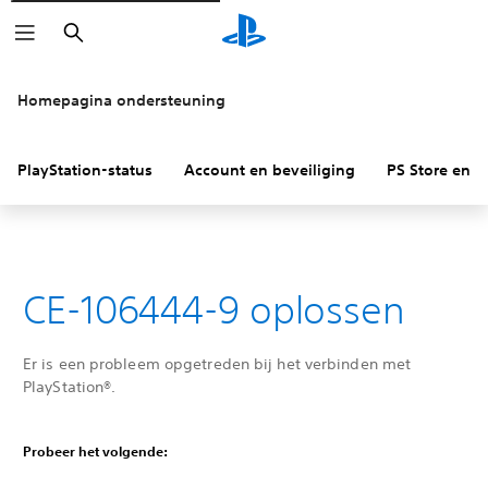
Zoeken
Homepagina ondersteuning
PlayStation-status
Account en beveiliging
PS Store en re
CE-106444-9 oplossen
Er is een probleem opgetreden bij het verbinden met
PlayStation®.
Probeer het volgende: