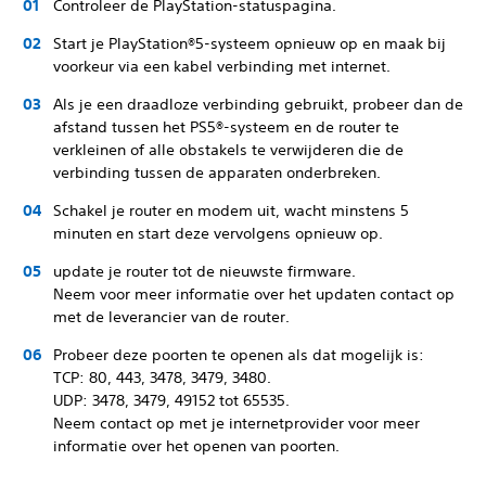
Controleer de PlayStation-statuspagina.
Start je PlayStation®5-systeem opnieuw op en maak bij
voorkeur via een kabel verbinding met internet.
Als je een draadloze verbinding gebruikt, probeer dan de
afstand tussen het PS5®-systeem en de router te
verkleinen of alle obstakels te verwijderen die de
verbinding tussen de apparaten onderbreken.
Schakel je router en modem uit, wacht minstens 5
minuten en start deze vervolgens opnieuw op.
update je router tot de nieuwste firmware.
Neem voor meer informatie over het updaten contact op
met de leverancier van de router.
Probeer deze poorten te openen als dat mogelijk is:
TCP: 80, 443, 3478, 3479, 3480.
UDP: 3478, 3479, 49152 tot 65535.
Neem contact op met je internetprovider voor meer
informatie over het openen van poorten.