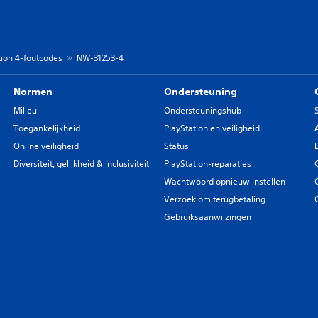
tion 4-foutcodes
NW-31253-4
Normen
Ondersteuning
Milieu
Ondersteuningshub
Toegankelijkheid
PlayStation en veiligheid
Online veiligheid
Status
Diversiteit, gelijkheid & inclusiviteit
PlayStation-reparaties
Wachtwoord opnieuw instellen
Verzoek om terugbetaling
Gebruiksaanwijzingen