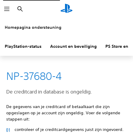
Zoeken
Homepagina ondersteuning
PlayStation-status
Account en beveiliging
PS Store en re
NP-37680-4
De creditcard in database is ongeldig.
De gegevens van je creditcard of betaalkaart die zijn
opgeslagen op je account zijn ongeldig. Voer de volgende
stappen uit:
controleer of je creditcardgegevens juist zijn ingevoerd.