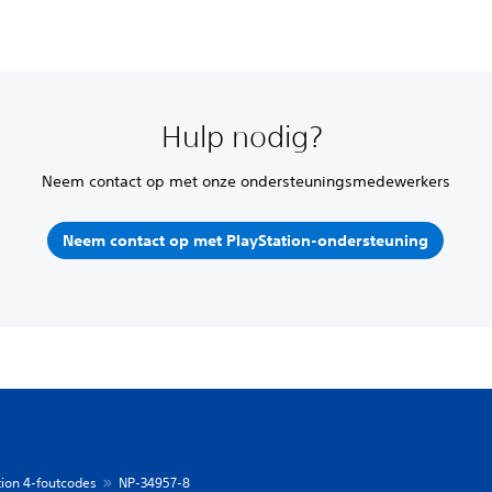
Hulp nodig?
Neem contact op met onze ondersteuningsmedewerkers
Neem contact op met PlayStation-ondersteuning
tion 4-foutcodes
NP-34957-8