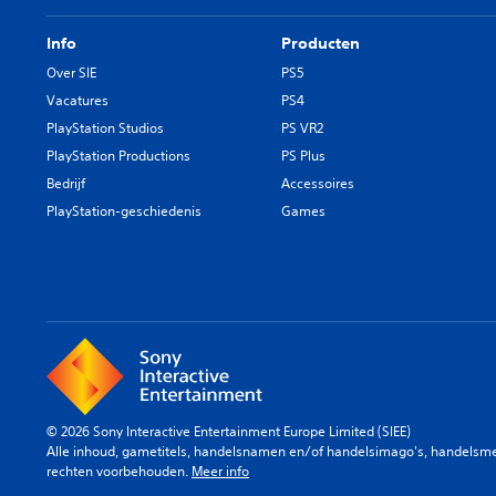
Info
Producten
Over SIE
PS5
Vacatures
PS4
PlayStation Studios
PS VR2
PlayStation Productions
PS Plus
Bedrijf
Accessoires
PlayStation-geschiedenis
Games
© 2026 Sony Interactive Entertainment Europe Limited (SIEE)
Alle inhoud, gametitels, handelsnamen en/of handelsimago's, handelsmerk
rechten voorbehouden.
Meer info