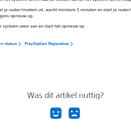
el je router/modem uit, wacht minstens 5 minuten en start je rout
lgens opnieuw op.
je systeem weer aan en start het opnieuw op.
on-status
PlayStation Reparaties
Was dit artikel nuttig?