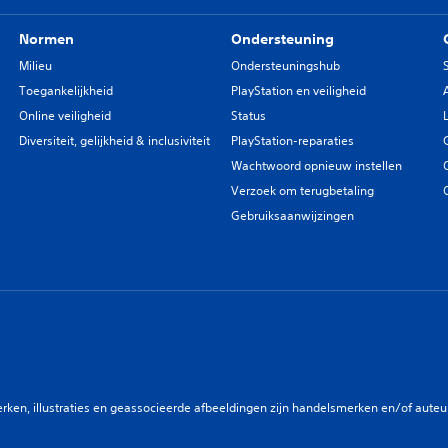
Normen
Ondersteuning
Milieu
Ondersteuningshub
Toegankelijkheid
PlayStation en veiligheid
Online veiligheid
Status
Diversiteit, gelijkheid & inclusiviteit
PlayStation-reparaties
Wachtwoord opnieuw instellen
Verzoek om terugbetaling
Gebruiksaanwijzingen
en, illustraties en geassocieerde afbeeldingen zijn handelsmerken en/of auteurs