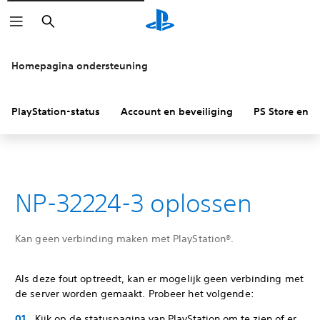
Zoeken
Homepagina ondersteuning
PlayStation-status
Account en beveiliging
PS Store en re
NP-32224-3 oplossen
Kan geen verbinding maken met PlayStation®.
Als deze fout optreedt, kan er mogelijk geen verbinding met
de server worden gemaakt. Probeer het volgende:
Kijk op de statuspagina van PlayStation om te zien of er