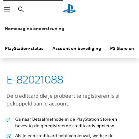
Zoeken
Homepagina ondersteuning
PlayStation-status
Account en beveiliging
PS Store en re
E-82021088
De creditcard die je probeert te registreren is al
gekoppeld aan je account.
Ga naar Betaalmethode in de PlayStation Store en
bevestig de geregistreerde creditcards opnieuw.
Als je een creditcard hebt vernieuwd, werk je de