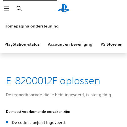
Zoeken
Homepagina ondersteuning
PlayStation-status
Account en beveiliging
PS Store en re
E-8200012F oplossen
De tegoedboncode die je hebt ingevoerd, is niet geldig.
De meest voorkomende oorzaken zijn:
De code is onjuist ingevoerd.