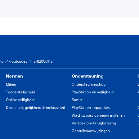
tion 4-foutcodes
E-82000113
Normen
Ondersteuning
Milieu
Ondersteuningshub
Toegankelijkheid
PlayStation en veiligheid
Online veiligheid
Status
Diversiteit, gelijkheid & inclusiviteit
PlayStation-reparaties
Wachtwoord opnieuw instellen
Verzoek om terugbetaling
Gebruiksaanwijzingen