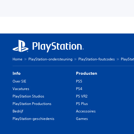
Home
PlayStation-ondersteuning
PlayStation-foutcodes
PlaySta
Info
Producten
Over SIE
PS5
Vacatures
PS4
PlayStation Studios
PS VR2
PlayStation Productions
PS Plus
Bedrijf
Accessoires
PlayStation-geschiedenis
Games