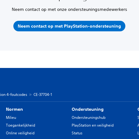
Neem contact op met onze ondersteuningsmedewerkers
Neem contact op met PlayStation-ondersteuning
tion 4-foutcodes
CE-37704-1
Normen
Ondersteuning
Milieu
Ondersteuningshub
Toegankelijkheid
PlayStation en veiligheid
Online veiligheid
Status