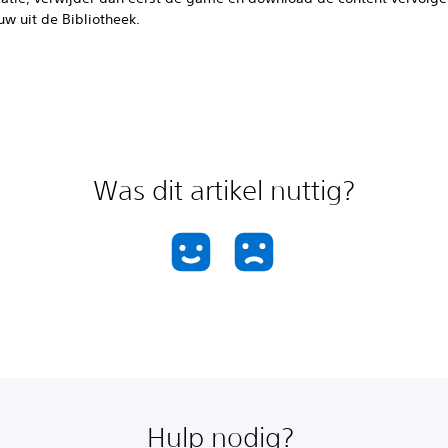
uw uit de Bibliotheek.
Was dit artikel nuttig?
Hulp nodig?