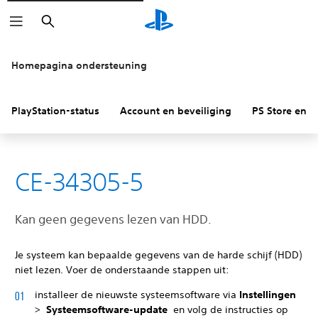
Zoeken
Homepagina ondersteuning
PlayStation-status
Account en beveiliging
PS Store en re
CE-34305-5
Kan geen gegevens lezen van HDD.
Je systeem kan bepaalde gegevens van de harde schijf (HDD)
niet lezen. Voer de onderstaande stappen uit:
installeer de nieuwste systeemsoftware via
Instellingen
>
Systeemsoftware-update
en volg de instructies op