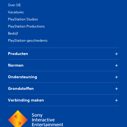
Over SIE
Vacatures
PlayStation Studios
PlayStation Productions
Bedrijf
PlayStation-geschiedenis
Producten
Normen
Ondersteuning
Grondstoffen
Verbinding maken