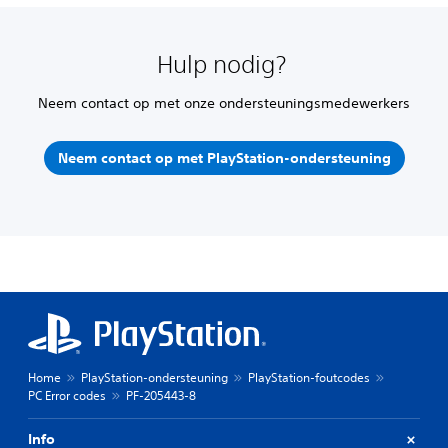
Hulp nodig?
Neem contact op met onze ondersteuningsmedewerkers
Neem contact op met PlayStation-ondersteuning
Home
PlayStation-ondersteuning
PlayStation-foutcodes
PC Error codes
PF-205443-8
Info