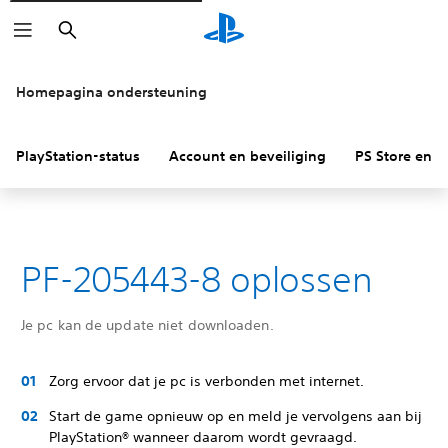
Zoeken
Homepagina ondersteuning
PlayStation-status
Account en beveiliging
PS Store en re
PF-205443-8 oplossen
Je pc kan de update niet downloaden.
Zorg ervoor dat je pc is verbonden met internet.
Start de game opnieuw op en meld je vervolgens aan bij
PlayStation® wanneer daarom wordt gevraagd.