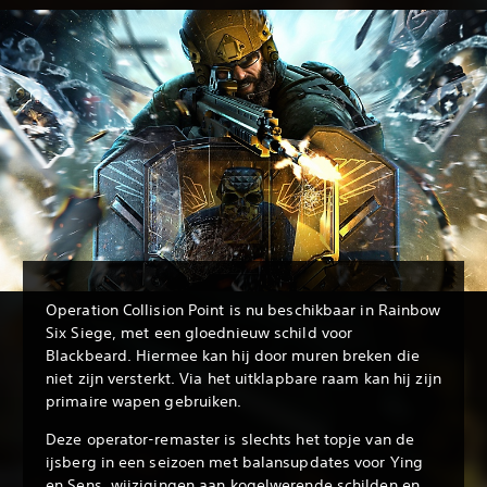
Operation Collision Point is nu beschikbaar in Rainbow
Six Siege, met een gloednieuw schild voor
Blackbeard. Hiermee kan hij door muren breken die
niet zijn versterkt. Via het uitklapbare raam kan hij zijn
primaire wapen gebruiken.
Deze operator-remaster is slechts het topje van de
ijsberg in een seizoen met balansupdates voor Ying
en Sens, wijzigingen aan kogelwerende schilden en