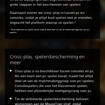
grote stappen in het beschermen van spelers.
Daarnaast voeren we cross-play in tussen pc en
consoles, zodat je altijd kunt spelen met je vrienden,
ongeacht het platform waarop ze spelen.*
* Als je team een pc-speler bevat, maak je altijd deel uit van de matchmakinggroep voor pc-
spelers.
Cross-play, spelersbescherming en
meer
Cross-play is nu beschikbaar tussen consoles en pc.
Als een team een pc-speler bevat, maakt het altijd
deel uit van de matchmakinggroep voor pc-spelers.
Consolespelers die voor het klassement spelen,
hebben een afzonderlijke voortgangsrang voor pc.
Tot de verbeterde spelersbescherming behoren
wijzigingen aan de MouseTrap-straf, zodat