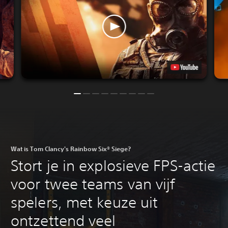
Wat is Tom Clancy's Rainbow Six® Siege?
Stort je in explosieve FPS-actie
voor twee teams van vijf
spelers, met keuze uit
ontzettend veel