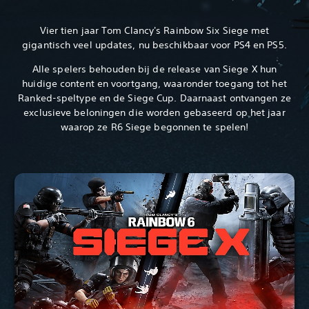
Vier tien jaar Tom Clancy's Rainbow Six Siege met
gigantisch veel updates, nu beschikbaar voor PS4 en PS5.‎
Alle spelers behouden bij de release van Siege X hun
huidige content en voortgang, waaronder toegang tot het
Ranked-speltype en de Siege Cup. Daarnaast ontvangen ze
exclusieve beloningen die worden gebaseerd op het jaar
waarop ze R6 Siege begonnen te spelen!