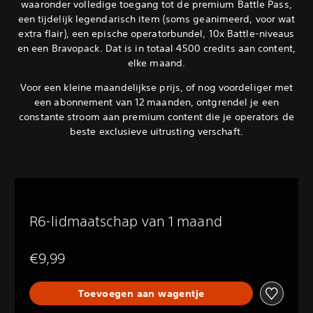
waaronder volledige toegang tot de premium Battle Pass,
een tijdelijk legendarisch item (soms geanimeerd, voor wat
extra flair), een epische operatorbundel, 10x Battle-niveaus
en een Bravopack. Dat is in totaal 4500 credits aan content,
elke maand.
Voor een kleine maandelijkse prijs, of nog voordeliger met
een abonnement van 12 maanden, ontgrendel je een
constante stroom aan premium content die je operators de
beste exclusieve uitrusting verschaft.
R6-lidmaatschap van 1 maand
€9,99
Toevoegen aan wagentje