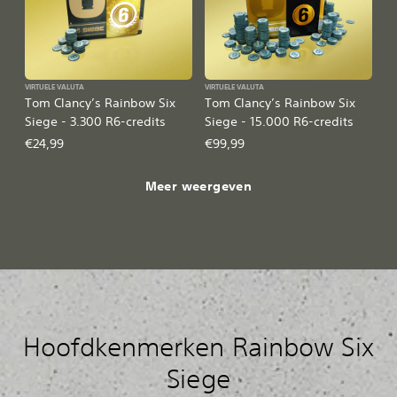
VIRTUELE VALUTA
VIRTUELE VALUTA
Tom Clancy’s Rainbow Six
Tom Clancy’s Rainbow Six
Siege - 3.300 R6-credits
Siege - 15.000 R6-credits
€24,99
€99,99
Meer weergeven
Hoofdkenmerken Rainbow Six
Siege