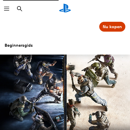
Zoeken
Nu kopen
Beginnersgids