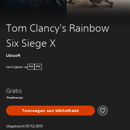
Tom Clancy's Rainbow
Six Siege X
Ubisoft
Verkrijgbaar op
PS5
PS4
Gratis
Proefversie
Toevoegen aan bibliotheek
Uitgebracht 01/12/2015