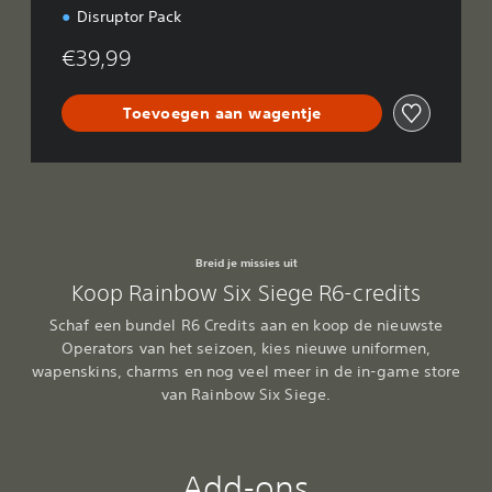
Disruptor Pack
€39,99
Toevoegen aan wagentje
Breid je missies uit
Koop Rainbow Six Siege R6-credits
Schaf een bundel R6 Credits aan en koop de nieuwste
Operators van het seizoen, kies nieuwe uniformen,
wapenskins, charms en nog veel meer in de in-game store
van Rainbow Six Siege.
Add-ons