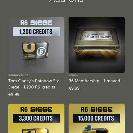
VIRTUELE VALUTA
ADD-ON
Tom Clancy’s Rainbow Six
R6 Membership - 1 maand
Siege - 1.200 R6-credits
€9,99
€9,99