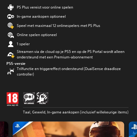
PS Plus vereist voor online spelen
In-game aankopen optioneel
Speel met maximaal 12 onlinespelers met PS Plus
Online spelen optioneel
1 speler
Streamen via de cloud op je PS5 en op de PS Portal wordt alleen
ondersteund met een Premium-abonnement
PS5-versie
Trilfunctie en triggereffect ondersteund (DualSense draadloze
controller)
Taal, Geweld, In-game aankopen (inclusief willekeurige items)