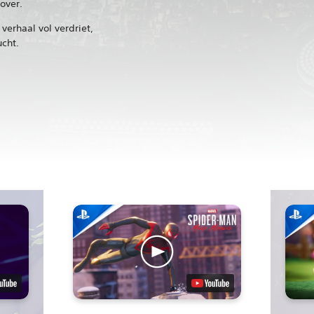
over.
verhaal vol verdriet,
ucht.