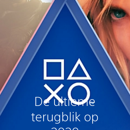
De ultieme
terugblik op