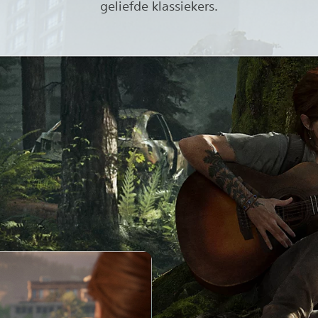
geliefde klassiekers.