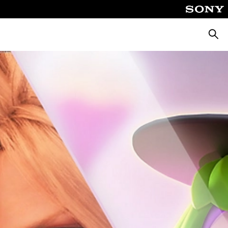
Zoeke