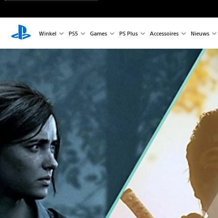
Winkel
PS5
Games
PS Plus
Accessoires
Nieuws