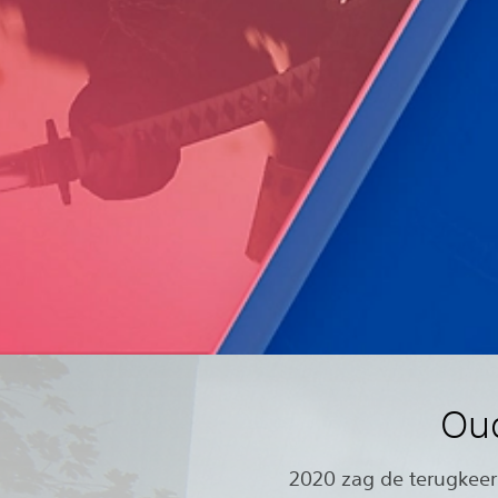
Oud
2020 zag de terugkee