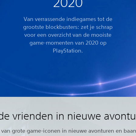
2020
Van verrassende indiegames tot de
grootste blockbusters: zet je schrap
voor een overzicht van de mooiste
game-momenten van 2020 op
PlayStation.
e vrienden in nieuwe avont
r van grote game-iconen in nieuwe avonturen en baa