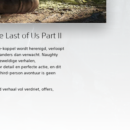
 Last of Us Part II
koppel wordt herenigd, verloopt
l anders dan verwacht. Naughty
eweldige verhalen,
detail en perfecte actie, en dit
hird-person avontuur is geen
verhaal vol verdriet, offers,