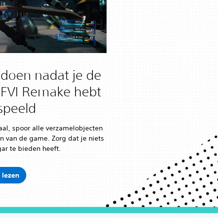
t doen nadat je de
FVI Remake hebt
speeld
al, spoor alle verzamelobjecten
en van de game. Zorg dat je niets
ar te bieden heeft.
 lezen