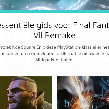
essentiële gids voor Final Fan
VII Remake
ntdek hoe Square Enix deze PlayStation-klassieker hee
ansformeerd en ontdek hoe je alles uit je nieuwste reis
Midgar kunt halen.