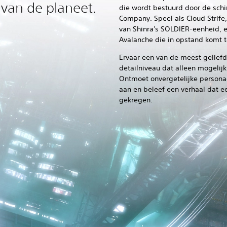
van de planeet.
die wordt bestuurd door de schi
Company. Speel als Cloud Strife,
van Shinra's SOLDIER-eenheid, en
Avalanche die in opstand komt 
Ervaar een van de meest gelie
detailniveau dat alleen mogelijk
Ontmoet onvergetelijke persona
aan en beleef een verhaal dat e
gekregen.