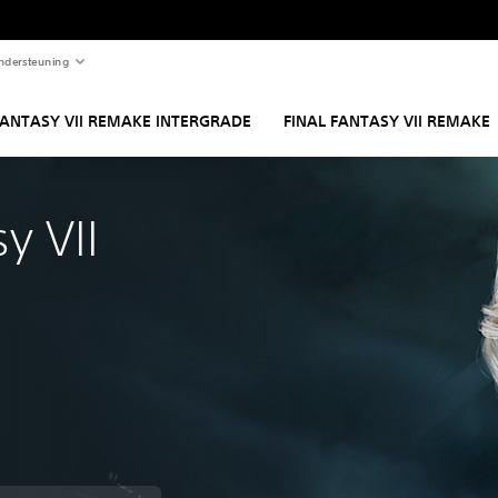
ndersteuning
FANTASY VII REMAKE INTERGRADE
FINAL FANTASY VII REMAKE
y VII