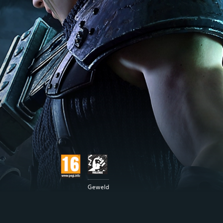
Geweld