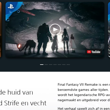
Final Fantasy VII Remake is een
beroemdste games aller tijden. 
de huid van
wordt het legendarische RPG-av
nagemaakt en uitgebreid voor d
d Strife en vecht
Het verhaal speelt zich af in ee