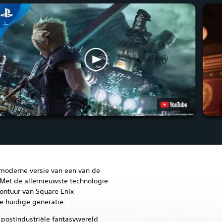
 moderne versie van een van de
Met de allernieuwste technologie
ontuur van Square Enix
e huidige generatie.
n postindustriële fantasywereld