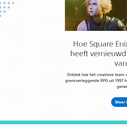
Hoe Square Enix
heeft vernieuwd
van
Ontdek hoe het creatieve team 
grensverleggende RPG uit 1997 
gener
Meer 