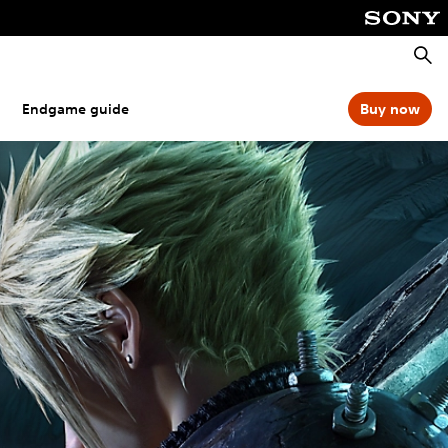
Zoeke
Endgame guide
Buy now