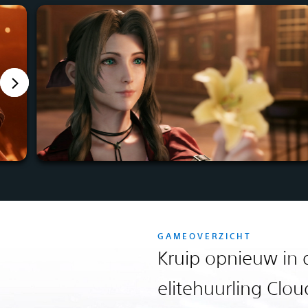
GAMEOVERZICHT
Kruip opnieuw in 
elitehuurling Clou