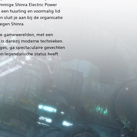
mmige Shinra Electric Power
 een huurling en voormalig lid
 sluit je aan bij de organisatie
tegen Shinra.
fde gamewerelden, met een
 is dankzij moderne technieken.
ges, ga spectaculaire gevechten
en legendarische status heeft