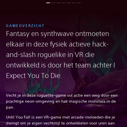
GAMEOVERZICHT
Fantasy en synthwave ontmoeten
elkaar in deze fysiek actieve hack-
and-slash roguelike in VR die
ontwikkeld is door het team achter I
Expect You To Die
.
Vecht je in deze roguelite-game vol actie een weg door een
prachtige neon-omgeving en hak magische monsters in de
pan.
Until You Fall is een VR-game met arcade-invloeden die je
dwingt om je eigen vechtstijl te ontwikkelen voor uren aan