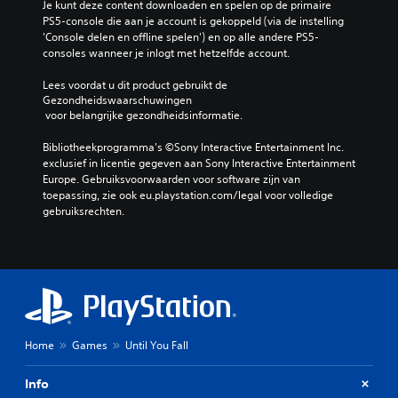
Je kunt deze content downloaden en spelen op de primaire 
PS5-console die aan je account is gekoppeld (via de instelling 
'Console delen en offline spelen') en op alle andere PS5-
consoles wanneer je inlogt met hetzelfde account.
Lees voordat u dit product gebruikt de 
Gezondheidswaarschuwingen
 voor belangrijke gezondheidsinformatie.
Bibliotheekprogramma's ©Sony Interactive Entertainment Inc. 
exclusief in licentie gegeven aan Sony Interactive Entertainment 
Europe. Gebruiksvoorwaarden voor software zijn van 
toepassing, zie ook eu.playstation.com/legal voor volledige 
gebruiksrechten.
Home
Games
Until You Fall
Info