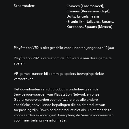
Schermtalen:
Chinees (Traditioneel),
Chinees (Vereenvoudigd),
Duits, Engels, Frans
(Frankrijk), Italiaans, Japans,
Koreaans, Spaans (Mexico)
PlayStation VR2 is niet geschikt voor kinderen jonger dan 12 jaar.
PlayStation VR2 is vereist om de PS5-versie van deze game te 
spelen.
VR-games kunnen bij sommige spelers bewegingsziekte 
veroorzaken.
Het downloaden van dit product is onderhevig aan de 
Servicevoorwaarden van PlayStation Network en onze 
Gebruiksvoorwaarden voor software plus alle andere 
specifieke, aanvullende bepalingen die op dit product van 
toepassing zijn. Download dit product niet als u niet met deze 
voorwaarden akkoord gaat. Raadpleeg de Servicevoorwaarden 
voor meer belangrijke informatie.