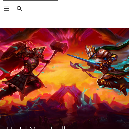
Zoeken