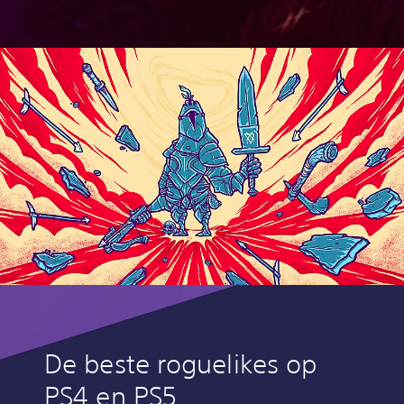
De beste roguelikes op
PS4 en PS5