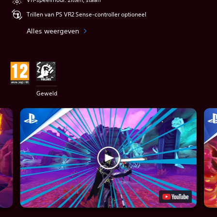
Trillen van PS VR2 Sense-controller optioneel
Alles weergeven
Geweld