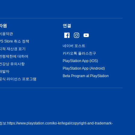
자원
연결
이용약관
PS Store 취소 정책
네이버 포스트
지적 재산권 표기
카카오톡 플러스친구
연령제한에 대하여
PlayStation App (iOS)
건강상 유의사항
PlayStation App (Android)
개발자
Beta Program at PlayStation
공식 라이선스 프로그램
정보:
https://www.playstation.com/ko-kr/legal/copyright-and-trademark-