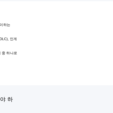
플레이하는
DLC), 인게
티어 중 하나로
해야 하