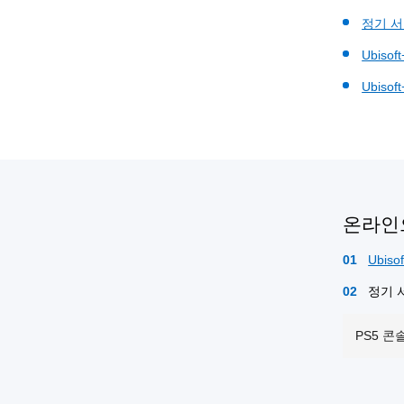
정기 서
Ubiso
Ubiso
온라인으
Ubis
정기 
PS5 콘솔