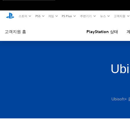
스토어
PS5
게임
PS Plus
주변기기
뉴스
고객지원
고객지원 홈
PlayStation 상태
계
Ub
Ubisof