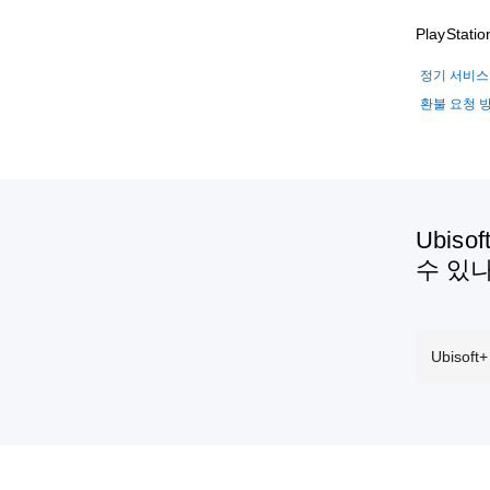
PlaySt
정기 서비스
환불 요청 
Ubis
수 있
Ubiso