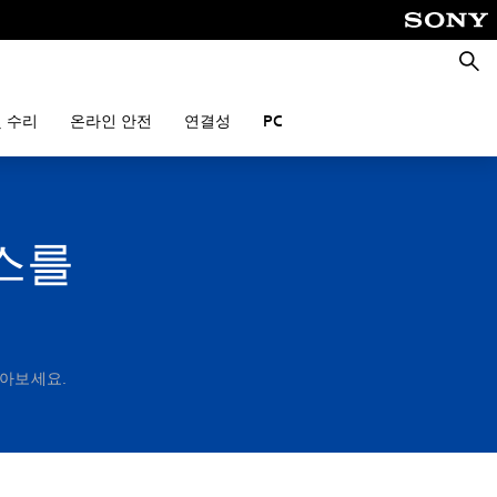
검
색
 수리
온라인 안전
연결성
PC
비스를
 알아보세요.