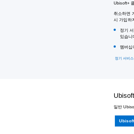
Ubisof
취소하면 게
시 가입하
정기 서
있습니
멤버십이
정기 서비스
Ubis
일반 Ubis
Ubiso