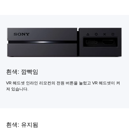
흰색: 깜빡임
VR 헤드셋 인라인 리모컨의 전원 버튼을 눌렀고 VR 헤드셋이 켜
져 있습니다.
흰색: 유지됨