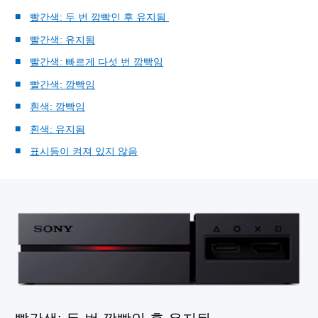
빨간색: 두 번 깜빡인 후 유지됨
빨간색: 유지됨
빨간색: 빠르게 다섯 번 깜빡임
빨간색: 깜빡임
흰색: 깜빡임
흰색: 유지됨
표시등이 켜져 있지 않음