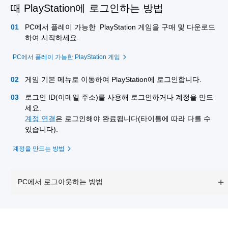
때 PlayStation에 로그인하는 방법
PC에서 플레이 가능한 PlayStation 게임을 구매 및 다운로드
하여 시작하세요.
PC에서 플레이 가능한 PlayStation 게임
게임 기본 메뉴로 이동하여 PlayStation에 로그인합니다.
로그인 ID(이메일 주소)를 사용해 로그인하거나 계정을 만드
세요.
계정 연결
은 로그인해야 완료됩니다(타이틀에 따라 다를 수
있습니다).
계정을 만드는 방법
PC에서 로그아웃하는 방법