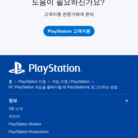
도움이 필요하신가요?
고객지원 전문가에게 문의
PlayStation 고객지원
홈
PlayStation 지원
게임 지원 | PlayStation
PC PlayStation 게임을 플레이할 때 PlayStation에 로그인하는 방법
정보
SIE 소개
커리어
PlayStation Studios
PlayStation Productions