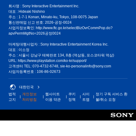
회사명 : Sony Interactive Entertainment Inc.
대표 : Hideaki Nishino
주소 : 1-7-1 Konan, Minato-ku, Tokyo, 108-0075 Japan
통신판매업 신고 번호: 2026-공정-0024
사업자정보확인:
http://www.ftc.go.kr/selectBizOvrCommPop.do?
apvPermMgtNo=2026공정0024
마케팅대행사업자 : Sony Interactive Entertainment Korea Inc.
대표 : 이소정
주소 : 서울시 강남구 테헤란로 134, 8층 (역삼동, 포스코타워 역삼)
URL: https://www.playstation.com/ko-kr/support/
고객센터 TEL: 070-4732-6748, sie-ko-personalinfo@sony.com
사업자등록번호 : 106-86-02673
대한민국
법적
개인정보
웹사이트
쿠키
사이
정기 구독 서비스 환
고지
처리방침
이용 약관
정책
트맵
불/취소 요청