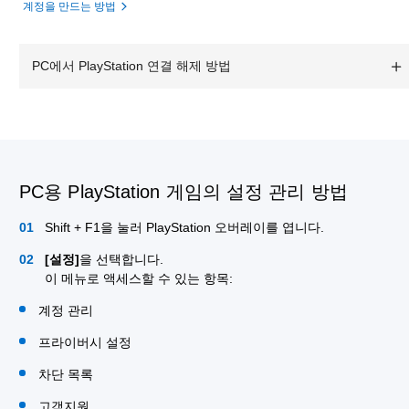
계정을 만드는 방법
PC에서 PlayStation 연결 해제 방법
PC용 PlayStation 게임의 설정 관리 방법
Shift + F1을 눌러 PlayStation 오버레이를 엽니다.
[설정]
을 선택합니다.
이 메뉴로 액세스할 수 있는 항목:
계정 관리
프라이버시 설정
차단 목록
고객지원