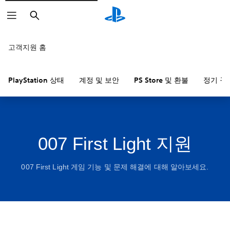
검
색
고객지원 홈
PlayStation 상태
계정 및 보안
PS Store 및 환불
정기 구
007 First Light 지원
007 First Light 게임 기능 및 문제 해결에 대해 알아보세요.