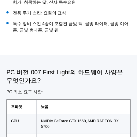
험가, 침묵하는 닻, 신사 특수요원
전용 무기 스킨: 요원의 표식
특수 장비 스킨 4종이 포함된 금빛 팩: 금빛 라이터, 금빛 이어
폰, 금빛 휴대폰, 금빛 펜
PC 버전 007 First Light의 하드웨어 사양은
무엇인가요?
PC 최소 요구 사항:
프리셋
낮음
GPU
NVIDIA GeForce GTX 1660, AMD RADEON RX
5700