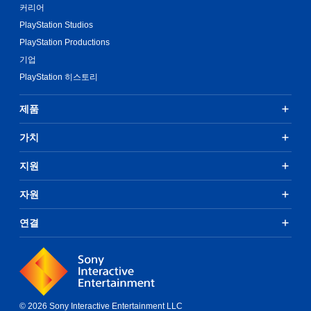
커리어
PlayStation Studios
PlayStation Productions
기업
PlayStation 히스토리
제품
가치
지원
자원
연결
© 2026 Sony Interactive Entertainment LLC