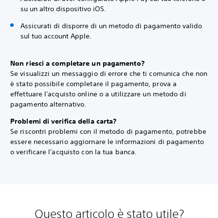
su un altro dispositivo iOS.
Assicurati di disporre di un metodo di pagamento valido
sul tuo account Apple.
Non riesci a completare un pagamento?
Se visualizzi un messaggio di errore che ti comunica che non
è stato possibile completare il pagamento, prova a
effettuare l'acquisto online o a utilizzare un metodo di
pagamento alternativo.
Problemi di verifica della carta?
Se riscontri problemi con il metodo di pagamento, potrebbe
essere necessario aggiornare le informazioni di pagamento
o verificare l'acquisto con la tua banca.
Questo articolo è stato utile?