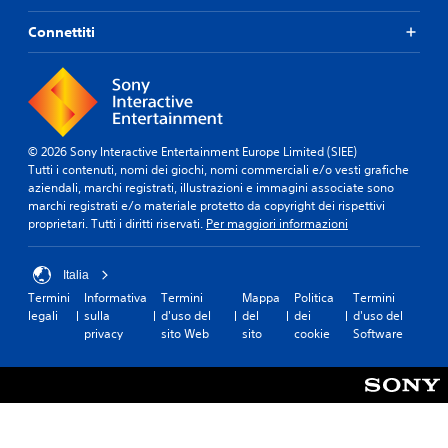
Connettiti
© 2026 Sony Interactive Entertainment Europe Limited (SIEE)
Tutti i contenuti, nomi dei giochi, nomi commerciali e/o vesti grafiche
aziendali, marchi registrati, illustrazioni e immagini associate sono
marchi registrati e/o materiale protetto da copyright dei rispettivi
proprietari. Tutti i diritti riservati.
Per maggiori informazioni
Italia
Termini
Informativa
Termini
Mappa
Politica
Termini
legali
sulla
d'uso del
del
dei
d'uso del
privacy
sito Web
sito
cookie
Software