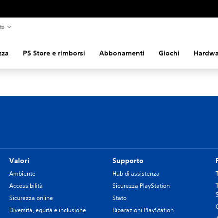
to
zza
PS Store e rimborsi
Abbonamenti
Giochi
Hardwar
Valori
Supporto
Ambiente
Hub di assistenza
Accessibilità
Sicurezza PlayStation
Sicurezza online
Stato
Diversità, equità e inclusione
Riparazioni PlayStation