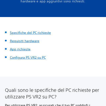
hardware e app aggiuntivi sono richiesti.
Specifiche del PC richieste
Requisiti hardware
App richieste
Configura PS VR2 su PC
Quali sono le specifiche del PC richieste per
utilizzare PS VR2 su PC?
Per utilizzare PS VR2, assicurati che il tuo PC soddisfi i