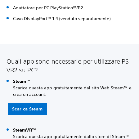
Adattatore per PC PlayStation®VR2
Cavo DisplayPort™ 1.4 (venduto separatamente)
Quali app sono necessarie per utilizzare PS
VR2 su PC?
Steam™
Scarica questa app gratuitamente dal sito Web Steam™ e
crea un account.
Scarica Steam
SteamVR™
Scarica questa app gratuitamente dallo store di Steam™.