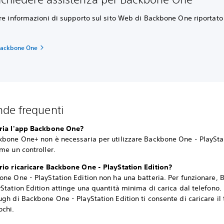
re informazioni di supporto sul sito Web di Backbone One riportato
Backbone One
de frequenti
ria l'app Backbone One?
kbone One+ non è necessaria per utilizzare Backbone One - PlaySta
me un controller.
rio ricaricare Backbone One - PlayStation Edition?
one One - PlayStation Edition non ha una batteria. Per funzionare,
Station Edition attinge una quantità minima di carica dal telefono.
gh di Backbone One - PlayStation Edition ti consente di caricare il 
ochi.