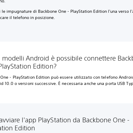
no.
 le impugnature di Backbone One - PlayStation Edition l'una verso l'a
care il telefono in posizione.
i modelli Android è possibile connettere Bac
PlayStation Edition?
ne - PlayStation Edition può essere utilizzato con telefono Androi
id 10.0 o versioni successive. È necessaria anche una porta USB Ty
vviare l'app PlayStation da Backbone One -
ation Edition