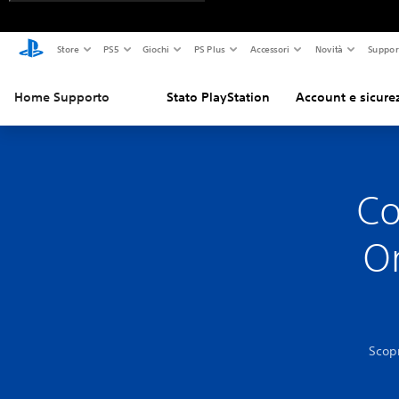
Store
PS5
Giochi
PS Plus
Accessori
Novità
Suppor
Home Supporto
Stato PlayStation
Account e sicure
Co
On
Scopr