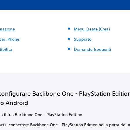
urazione
Menu Create (Crea)
per iPhone
Supporto
ibilità
Domande frequenti
onfigurare Backbone One - PlayStation Editio
no Android
a il tuo Backbone One - PlayStation Edition.
sci il connettore Backbone One - PlayStation Edition nella porta del 