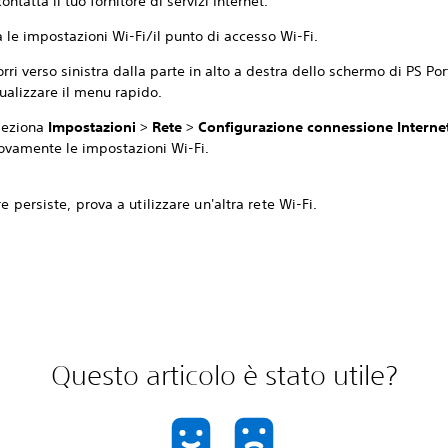
contatta il tuo fornitore di servizi Internet.
a le impostazioni Wi-Fi/il punto di accesso Wi-Fi.
orri verso sinistra dalla parte in alto a destra dello schermo di PS Por
sualizzare il menu rapido.
leziona
Impostazioni
>
Rete
>
Configurazione connessione Interne
ovamente le impostazioni Wi-Fi.
re persiste, prova a utilizzare un'altra rete Wi-Fi.
Questo articolo è stato utile?