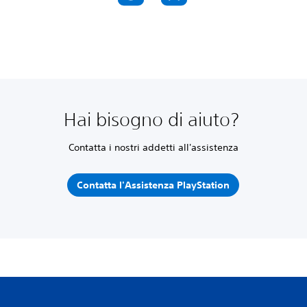
Hai bisogno di aiuto?
Contatta i nostri addetti all'assistenza
Contatta l'Assistenza PlayStation