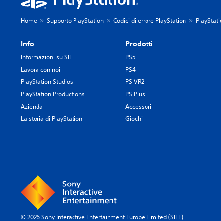
Home
Supporto PlayStation
Codici di errore PlayStation
PlayStati
Info
Prodotti
Informazioni su SIE
PS5
Lavora con noi
PS4
PlayStation Studios
PS VR2
PlayStation Productions
PS Plus
Azienda
Accessori
La storia di PlayStation
Giochi
© 2026 Sony Interactive Entertainment Europe Limited (SIEE)