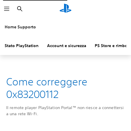
Cerca
Home Supporto
Stato PlayStation
Account e sicurezza
PS Store e rimbors
Come correggere
0x83200112
Il remote player PlayStation Portal™ non riesce a connettersi
a una rete Wi-Fi.