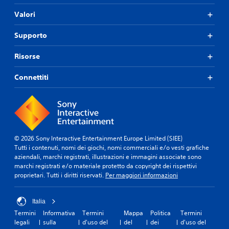
Valori
Supporto
Risorse
Connettiti
© 2026 Sony Interactive Entertainment Europe Limited (SIEE)
Tutti i contenuti, nomi dei giochi, nomi commerciali e/o vesti grafiche
aziendali, marchi registrati, illustrazioni e immagini associate sono
marchi registrati e/o materiale protetto da copyright dei rispettivi
proprietari. Tutti i diritti riservati.
Per maggiori informazioni
Italia
Termini
Informativa
Termini
Mappa
Politica
Termini
legali
sulla
d'uso del
del
dei
d'uso del